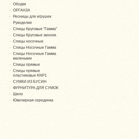
Ободки
ОРГАНЗА
Ресницы для игрушек
Рукоделие
Спицы Круговые "Гамма"
Спицы Круговые эконом.
Спицы носочные
Спицы Носочные Гамма
Спицы Носочные Гамма
маленькие
Спицы прямые
Спицы прямые
пластиковые KNP1
СУМКИ ИЗ БУСИН
ФУРНИТУРА ДЛЯ СУМОК
Шило
Ювелирная серединка