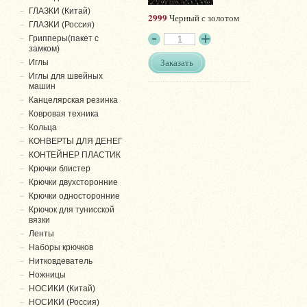
ГЛАЗКИ (Китай)
2999
Черный с золотом
ГЛАЗКИ (Россия)
Грипперы(пакет с
замком)
Заказать
Иглы
Иглы для швейных
машин
Канцелярская резинка
Ковровая техника
Кольца
КОНВЕРТЫ ДЛЯ ДЕНЕГ
КОНТЕЙНЕР ПЛАСТИК
Крючки блистер
Крючки двухсторонние
Крючки односторонние
Крючок для тунисской
вязки
Ленты
Наборы крючков
Нитковдеватель
Ножницы
НОСИКИ (Китай)
НОСИКИ (Россия)