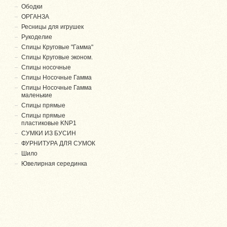
Ободки
ОРГАНЗА
Ресницы для игрушек
Рукоделие
Спицы Круговые "Гамма"
Спицы Круговые эконом.
Спицы носочные
Спицы Носочные Гамма
Спицы Носочные Гамма
маленькие
Спицы прямые
Спицы прямые
пластиковые KNP1
СУМКИ ИЗ БУСИН
ФУРНИТУРА ДЛЯ СУМОК
Шило
Ювелирная серединка