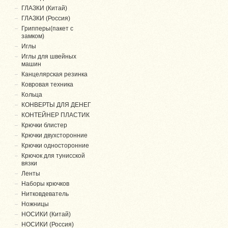
ГЛАЗКИ (Китай)
ГЛАЗКИ (Россия)
Грипперы(пакет с
замком)
Иглы
Иглы для швейных
машин
Канцелярская резинка
Ковровая техника
Кольца
КОНВЕРТЫ ДЛЯ ДЕНЕГ
КОНТЕЙНЕР ПЛАСТИК
Крючки блистер
Крючки двухсторонние
Крючки односторонние
Крючок для тунисской
вязки
Ленты
Наборы крючков
Нитковдеватель
Ножницы
НОСИКИ (Китай)
НОСИКИ (Россия)