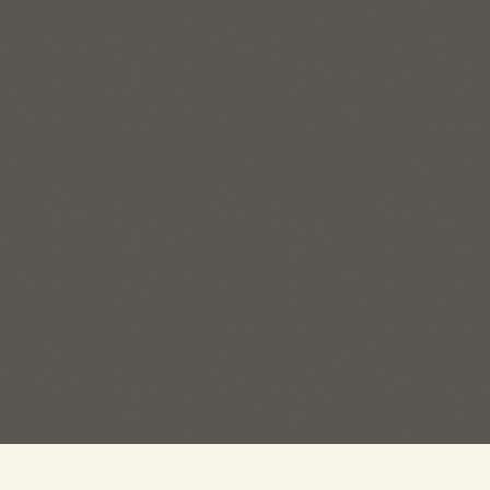
ГЛАВНЫЙ ОФИС:
ОТДЕЛ 