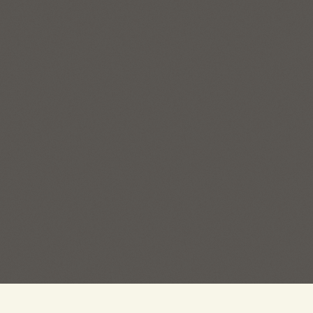
Пряжа на Есенина ©