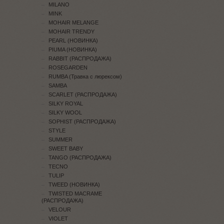
MILANO
MINK
MOHAIR MELANGE
MOHAIR TRENDY
PEARL (НОВИНКА)
PIUMA (НОВИНКА)
RABBIT (РАСПРОДАЖА)
ROSEGARDEN
RUMBA (Травка с люрексом)
SAMBA
SCARLET (РАСПРОДАЖА)
SILKY ROYAL
SILKY WOOL
SOPHIST (РАСПРОДАЖА)
STYLE
SUMMER
SWEET BABY
TANGO (РАСПРОДАЖА)
TECNO
TULIP
TWEED (НОВИНКА)
TWISTED MACRAME
(РАСПРОДАЖА)
VELOUR
VIOLET