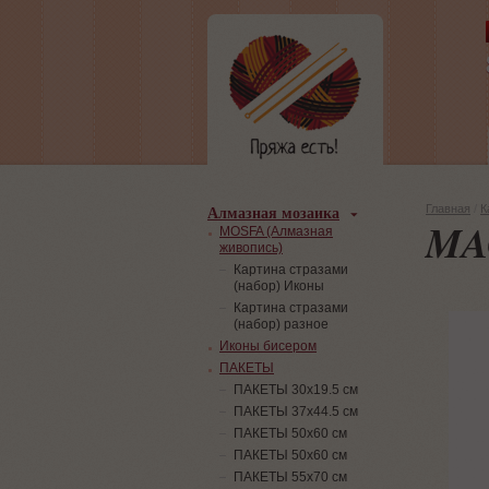
Алмазная мозаика
Главная
/
К
MA
MOSFA (Алмазная
живопись)
Картина стразами
(набор) Иконы
Картина стразами
(набор) разное
Иконы бисером
ПАКЕТЫ
ПАКЕТЫ 30х19.5 см
ПАКЕТЫ 37х44.5 см
ПАКЕТЫ 50х60 см
ПАКЕТЫ 50х60 см
ПАКЕТЫ 55х70 см