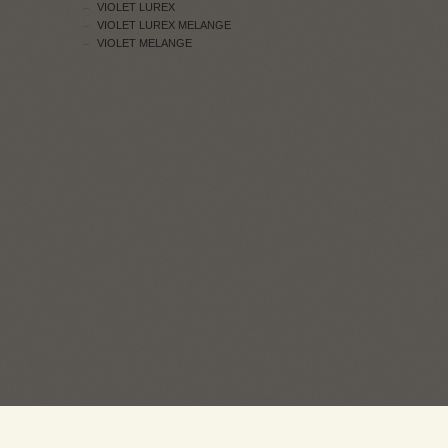
VIOLET LUREX
VIOLET LUREX MELANGE
VIOLET MELANGE
ПРОДАЖ: