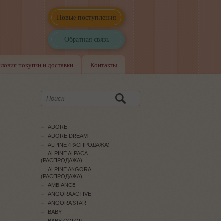
Новые поступления
Обратная связь
словия покупки и доставки
Контакты
ADORE
ADORE DREAM
ALPINE (РАСПРОДАЖА)
ALPINE ALPACA
(РАСПРОДАЖА)
ALPINE ANGORA
(РАСПРОДАЖА)
AMBIANCE
ANGORA ACTIVE
ANGORA STAR
BABY
BABY COLOR