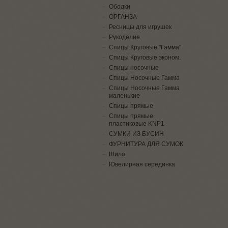
Ободки
ОРГАНЗА
Ресницы для игрушек
Рукоделие
Спицы Круговые "Гамма"
Спицы Круговые эконом.
Спицы носочные
Спицы Носочные Гамма
Спицы Носочные Гамма
маленькие
Спицы прямые
Спицы прямые
пластиковые KNP1
СУМКИ ИЗ БУСИН
ФУРНИТУРА ДЛЯ СУМОК
Шило
Ювелирная серединка