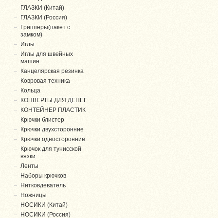
ГЛАЗКИ (Китай)
ГЛАЗКИ (Россия)
Грипперы(пакет с
замком)
Иглы
Иглы для швейных
машин
Канцелярская резинка
Ковровая техника
Кольца
КОНВЕРТЫ ДЛЯ ДЕНЕГ
КОНТЕЙНЕР ПЛАСТИК
Крючки блистер
Крючки двухсторонние
Крючки односторонние
Крючок для тунисской
вязки
Ленты
Наборы крючков
Нитковдеватель
Ножницы
НОСИКИ (Китай)
НОСИКИ (Россия)