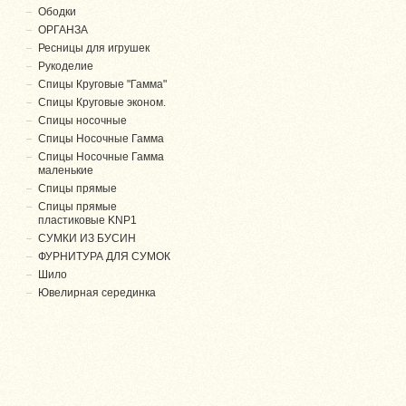
Ободки
ОРГАНЗА
Ресницы для игрушек
Рукоделие
Спицы Круговые "Гамма"
Спицы Круговые эконом.
Спицы носочные
Спицы Носочные Гамма
Спицы Носочные Гамма
маленькие
Спицы прямые
Спицы прямые
пластиковые KNP1
СУМКИ ИЗ БУСИН
ФУРНИТУРА ДЛЯ СУМОК
Шило
Ювелирная серединка