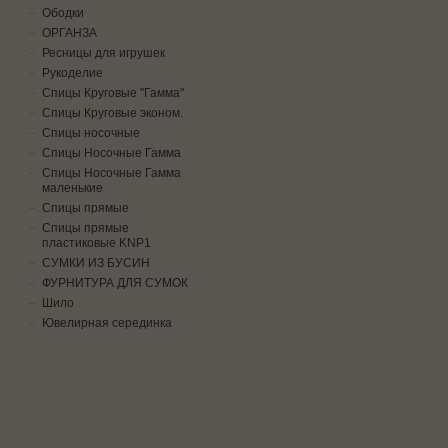
Ободки
ОРГАНЗА
Ресницы для игрушек
Рукоделие
Спицы Круговые "Гамма"
Спицы Круговые эконом.
Спицы носочные
Спицы Носочные Гамма
Спицы Носочные Гамма
маленькие
Спицы прямые
Спицы прямые
пластиковые KNP1
СУМКИ ИЗ БУСИН
ФУРНИТУРА ДЛЯ СУМОК
Шило
Ювелирная серединка