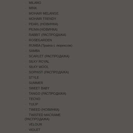
MILANO
MINK
MOHAIR MELANGE
MOHAIR TRENDY
PEARL (НОВИНКА)
PIUMA (НОВИНКА)
RABBIT (РАСПРОДАЖА)
ROSEGARDEN
RUMBA (Травка с люрексом)
SAMBA
SCARLET (РАСПРОДАЖА)
SILKY ROYAL
SILKY WOOL
SOPHIST (РАСПРОДАЖА)
STYLE
SUMMER
SWEET BABY
TANGO (РАСПРОДАЖА)
TECNO
TULIP
TWEED (НОВИНКА)
TWISTED MACRAME
(РАСПРОДАЖА)
VELOUR
VIOLET