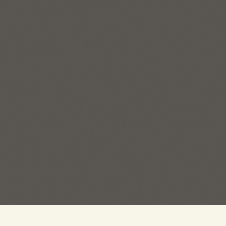
Пряжа на Есенина ©