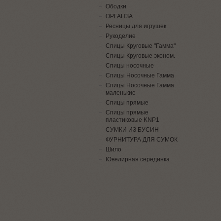
Ободки
ОРГАНЗА
Ресницы для игрушек
Рукоделие
Спицы Круговые "Гамма"
Спицы Круговые эконом.
Спицы носочные
Спицы Носочные Гамма
Спицы Носочные Гамма
маленькие
Спицы прямые
Спицы прямые
пластиковые KNP1
СУМКИ ИЗ БУСИН
ФУРНИТУРА ДЛЯ СУМОК
Шило
Ювелирная серединка