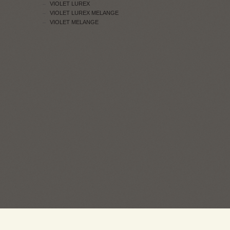
VIOLET LUREX
VIOLET LUREX MELANGE
VIOLET MELANGE
ПРОДАЖ: