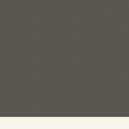
ГЛАВНЫЙ ОФИС:
ОТДЕЛ 