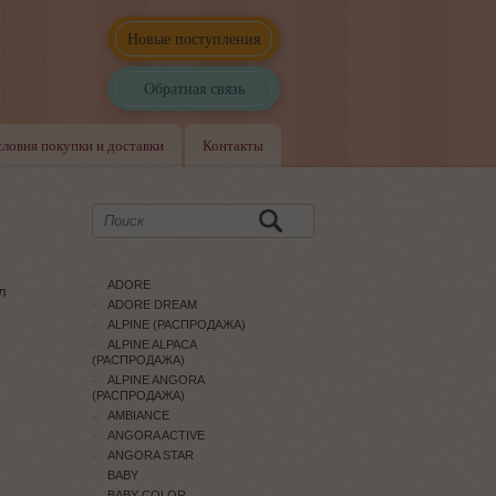
Новые поступления
Обратная связь
словия покупки и доставки
Контакты
ADORE
л
ADORE DREAM
ALPINE (РАСПРОДАЖА)
ALPINE ALPACA
(РАСПРОДАЖА)
ALPINE ANGORA
(РАСПРОДАЖА)
AMBIANCE
ANGORA ACTIVE
ANGORA STAR
BABY
BABY COLOR