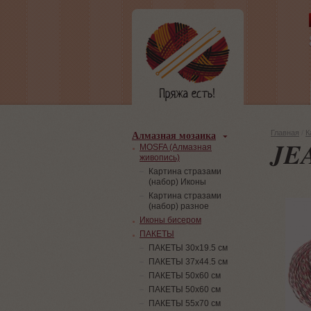
Алмазная мозаика
Главная
/
К
JE
MOSFA (Алмазная
живопись)
Картина стразами
(набор) Иконы
Картина стразами
(набор) разное
Иконы бисером
ПАКЕТЫ
ПАКЕТЫ 30х19.5 см
ПАКЕТЫ 37х44.5 см
ПАКЕТЫ 50х60 см
ПАКЕТЫ 50х60 см
ПАКЕТЫ 55х70 см