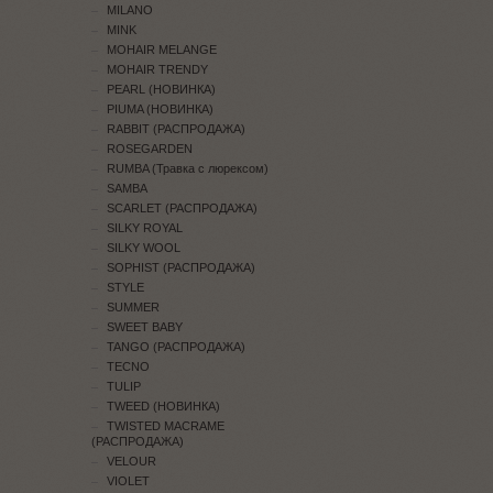
MILANO
MINK
MOHAIR MELANGE
MOHAIR TRENDY
PEARL (НОВИНКА)
PIUMA (НОВИНКА)
RABBIT (РАСПРОДАЖА)
ROSEGARDEN
RUMBA (Травка с люрексом)
SAMBA
SCARLET (РАСПРОДАЖА)
SILKY ROYAL
SILKY WOOL
SOPHIST (РАСПРОДАЖА)
STYLE
SUMMER
SWEET BABY
TANGO (РАСПРОДАЖА)
TECNO
TULIP
TWEED (НОВИНКА)
TWISTED MACRAME
(РАСПРОДАЖА)
VELOUR
VIOLET