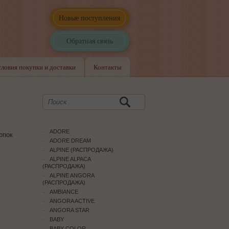
Новые поступления
Обратная связь
словия покупки и доставки
Контакты
ADORE
опок
ADORE DREAM
ALPINE (РАСПРОДАЖА)
ALPINE ALPACA
(РАСПРОДАЖА)
ALPINE ANGORA
(РАСПРОДАЖА)
AMBIANCE
ANGORA ACTIVE
ANGORA STAR
BABY
BABY COLOR