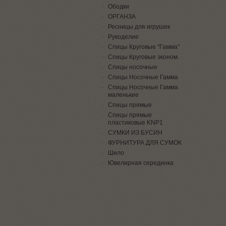
Ободки
ОРГАНЗА
Ресницы для игрушек
Рукоделие
Спицы Круговые "Гамма"
Спицы Круговые эконом.
Спицы носочные
Спицы Носочные Гамма
Спицы Носочные Гамма
маленькие
Спицы прямые
Спицы прямые
пластиковые KNP1
СУМКИ ИЗ БУСИН
ФУРНИТУРА ДЛЯ СУМОК
Шило
Ювелирная серединка