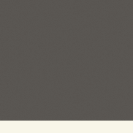
Пряжа на Есенина ©