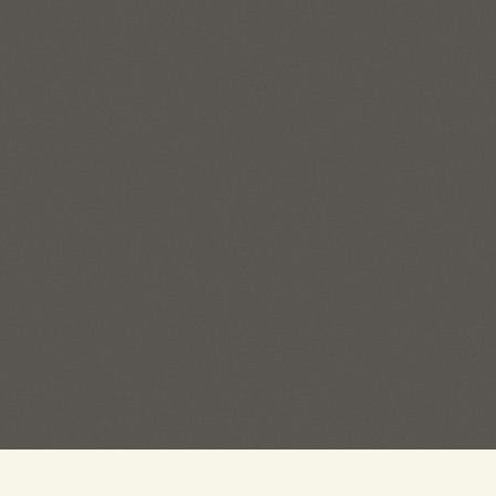
ГЛАВНЫЙ ОФИС:
ОТДЕЛ 