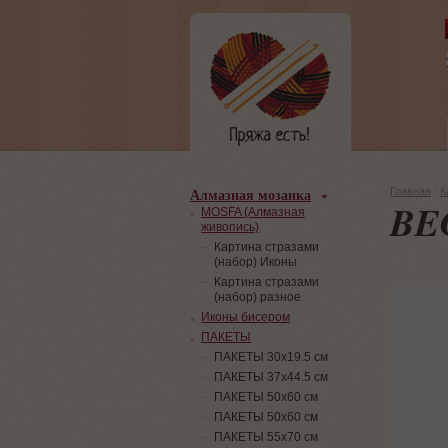
Алмазная мозаика
Главная
/
К
BE
MOSFA (Алмазная
живопись)
Картина стразами
(набор) Иконы
Картина стразами
(набор) разное
Иконы бисером
ПАКЕТЫ
ПАКЕТЫ 30х19.5 см
ПАКЕТЫ 37х44.5 см
ПАКЕТЫ 50х60 см
ПАКЕТЫ 50х60 см
ПАКЕТЫ 55х70 см