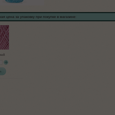
ая цена за упаковку при покупке в магазине:
вый
ь