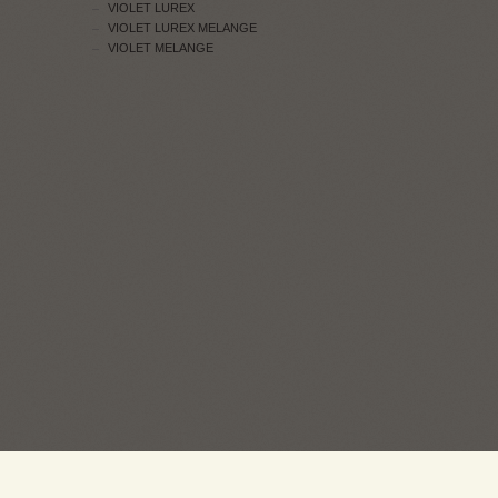
VIOLET LUREX
VIOLET LUREX MELANGE
VIOLET MELANGE
ПРОДАЖ: