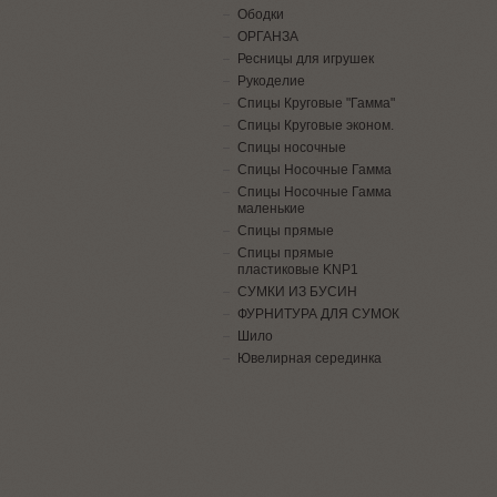
Ободки
ОРГАНЗА
Ресницы для игрушек
Рукоделие
Спицы Круговые "Гамма"
Спицы Круговые эконом.
Спицы носочные
Спицы Носочные Гамма
Спицы Носочные Гамма
маленькие
Спицы прямые
Спицы прямые
пластиковые KNP1
СУМКИ ИЗ БУСИН
ФУРНИТУРА ДЛЯ СУМОК
Шило
Ювелирная серединка