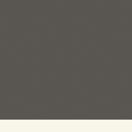
ГЛАВНЫЙ ОФИС:
ОТДЕЛ 