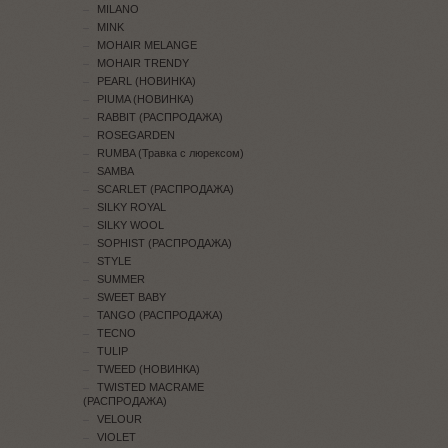
MILANO
MINK
MOHAIR MELANGE
MOHAIR TRENDY
PEARL (НОВИНКА)
PIUMA (НОВИНКА)
RABBIT (РАСПРОДАЖА)
ROSEGARDEN
RUMBA (Травка с люрексом)
SAMBA
SCARLET (РАСПРОДАЖА)
SILKY ROYAL
SILKY WOOL
SOPHIST (РАСПРОДАЖА)
STYLE
SUMMER
SWEET BABY
TANGO (РАСПРОДАЖА)
TECNO
TULIP
TWEED (НОВИНКА)
TWISTED MACRAME
(РАСПРОДАЖА)
VELOUR
VIOLET