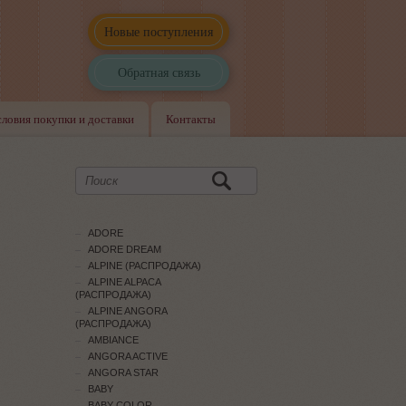
Новые поступления
Обратная связь
словия покупки и доставки
Контакты
ADORE
ADORE DREAM
ALPINE (РАСПРОДАЖА)
ALPINE ALPACA
(РАСПРОДАЖА)
ALPINE ANGORA
(РАСПРОДАЖА)
AMBIANCE
ANGORA ACTIVE
ANGORA STAR
BABY
BABY COLOR