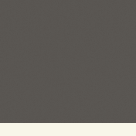
Пряжа на Есенина ©