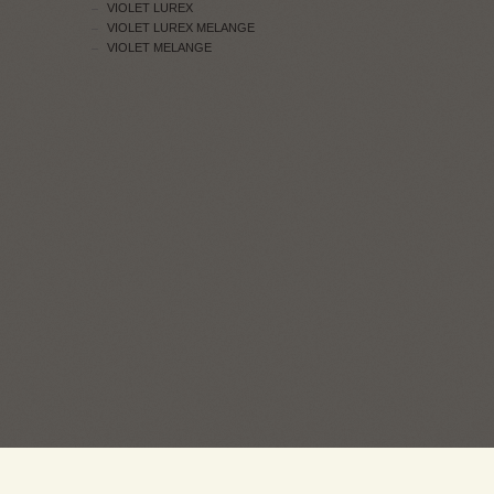
VIOLET LUREX
VIOLET LUREX MELANGE
VIOLET MELANGE
ПРОДАЖ: