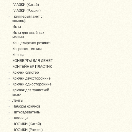
ГЛАЗКИ (Китай)
ГЛАЗКИ (Россия)
Грипперы(пакет с
замком)
Иглы
Иглы для швейных
машин
Канцелярская резинка
Ковровая техника
Кольца
КОНВЕРТЫ ДЛЯ ДЕНЕГ
КОНТЕЙНЕР ПЛАСТИК
Крючки блистер
Крючки двухсторонние
Крючки односторонние
Крючок для тунисской
вязки
Ленты
Наборы крючков
Нитковдеватель
Ножницы
НОСИКИ (Китай)
НОСИКИ (Россия)