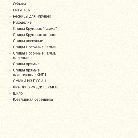
Ободки
ОРГАНЗА
Ресницы для игрушек
Рукоделие
Спицы Круговые "Гамма"
Спицы Круговые эконом.
Спицы носочные
Спицы Носочные Гамма
Спицы Носочные Гамма
маленькие
Спицы прямые
Спицы прямые
пластиковые KNP1
СУМКИ ИЗ БУСИН
ФУРНИТУРА ДЛЯ СУМОК
Шило
Ювелирная серединка