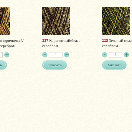
227
228
о/коричневый/
Коричневый/беж с
Зеленый мела
 серебром
серебром
серебром
ь
Заказать
Заказать