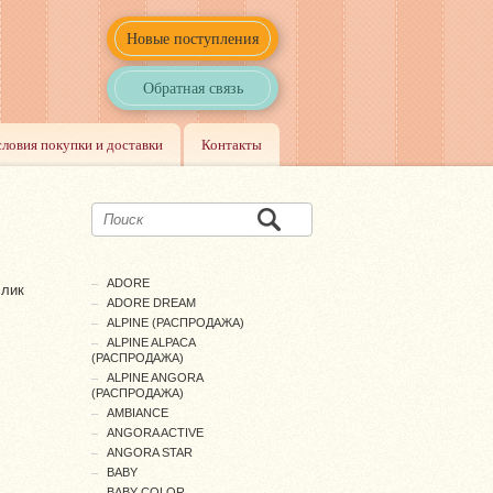
Новые поступления
Обратная связь
словия покупки и доставки
Контакты
ADORE
лик
ADORE DREAM
ALPINE (РАСПРОДАЖА)
ALPINE ALPACA
(РАСПРОДАЖА)
ALPINE ANGORA
(РАСПРОДАЖА)
AMBIANCE
ANGORA ACTIVE
ANGORA STAR
BABY
BABY COLOR