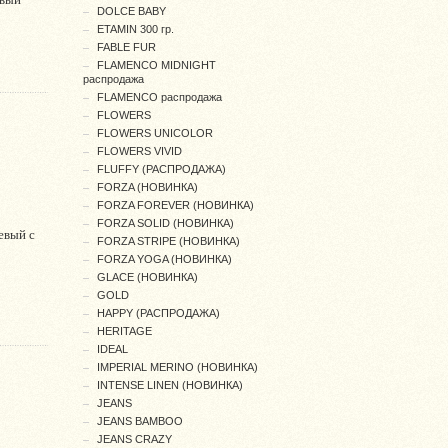
DOLCE BABY
ETAMIN 300 гр.
FABLE FUR
FLAMENCO MIDNIGHT
распродажа
FLAMENCO распродажа
FLOWERS
FLOWERS UNICOLOR
FLOWERS VIVID
FLUFFY (РАСПРОДАЖА)
FORZA (НОВИНКА)
FORZA FOREVER (НОВИНКА)
FORZA SOLID (НОВИНКА)
евый с
FORZA STRIPE (НОВИНКА)
FORZA YOGA (НОВИНКА)
GLACE (НОВИНКА)
GOLD
HAPPY (РАСПРОДАЖА)
HERITAGE
IDEAL
IMPERIAL MERINO (НОВИНКА)
INTENSE LINEN (НОВИНКА)
JEANS
JEANS BAMBOO
JEANS CRAZY