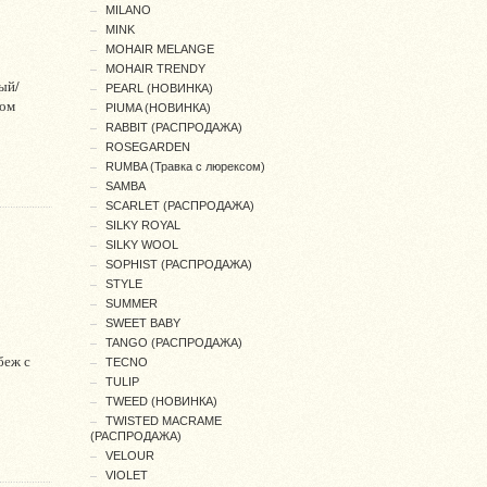
MILANO
MINK
MOHAIR MELANGE
MOHAIR TRENDY
ый/
PEARL (НОВИНКА)
ром
PIUMA (НОВИНКА)
RABBIT (РАСПРОДАЖА)
ROSEGARDEN
RUMBA (Травка с люрексом)
SAMBA
SCARLET (РАСПРОДАЖА)
SILKY ROYAL
SILKY WOOL
SOPHIST (РАСПРОДАЖА)
STYLE
SUMMER
SWEET BABY
TANGO (РАСПРОДАЖА)
беж с
TECNO
TULIP
TWEED (НОВИНКА)
TWISTED MACRAME
(РАСПРОДАЖА)
VELOUR
VIOLET