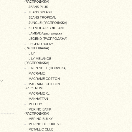
(РАСПРОДАЖА)
JEANS PLUS
JEANS SPLASH
JEANS TROPICAL
JUNGLE (РАСПРОДАЖА)
KID MOHAIR BRILLIANT
LAMBADA распродажа
LEGEND (РАСПРОДАЖА)
LEGEND BULKY
(РАСПРОДАЖА)
LILY
LILY MELANGE
(РАСПРОДАЖА)
LINEN SOFT (НОВИНКА)
MACRAME
MACRAME COTTON
 с
MACRAME COTTON
SPECTRUM
MACRAME XL
MANHATTAN
MELODY
MERINO BATIK
(РАСПРОДАЖА)
MERINO BULKY
MERINO DE LUXE 50
METALLIC CLUB