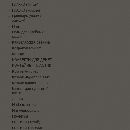
ГЛАЗКИ (Китай)
ГЛАЗКИ (Россия)
Грипперы(пакет с
замком)
Иглы
Иглы для швейных
машин
Канцелярская резинка
Ковровая техника
Кольца
КОНВЕРТЫ ДЛЯ ДЕНЕГ
КОНТЕЙНЕР ПЛАСТИК
Крючки блистер
Крючки двухсторонние
Крючки односторонние
Крючок для тунисской
вязки
Ленты
Наборы крючков
Нитковдеватель
Ножницы
НОСИКИ (Китай)
НОСИКИ (Россия)