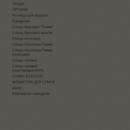
Ободки
ОРГАНЗА
Ресницы для игрушек
Рукоделие
Спицы Круговые "Гамма"
Спицы Круговые эконом.
Спицы носочные
Спицы Носочные Гамма
Спицы Носочные Гамма
маленькие
Спицы прямые
Спицы прямые
пластиковые KNP1
СУМКИ ИЗ БУСИН
ФУРНИТУРА ДЛЯ СУМОК
Шило
Ювелирная серединка