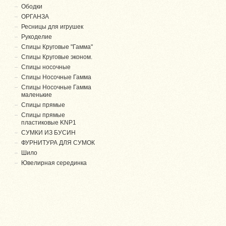
Ободки
ОРГАНЗА
Ресницы для игрушек
Рукоделие
Спицы Круговые "Гамма"
Спицы Круговые эконом.
Спицы носочные
Спицы Носочные Гамма
Спицы Носочные Гамма
маленькие
Спицы прямые
Спицы прямые
пластиковые KNP1
СУМКИ ИЗ БУСИН
ФУРНИТУРА ДЛЯ СУМОК
Шило
Ювелирная серединка