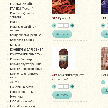
ГЛАЗКИ (Китай)
ГЛАЗКИ (Россия)
Грипперы(пакет с
замком)
312
313
Красный
ф
Иглы
Иглы для швейных
машин
Заказать
З
Канцелярская резинка
Ковровая техника
Кольца
КОНВЕРТЫ ДЛЯ ДЕНЕГ
КОНТЕЙНЕР ПЛАСТИК
Крючки блистер
Крючки двухсторонние
Крючки односторонние
Крючок для тунисской
319
320
Бежевый/терракот/
П
вязки
фиолетовый
Ленты
Наборы крючков
З
Нитковдеватель
Заказать
Ножницы
НОСИКИ (Китай)
НОСИКИ (Россия)