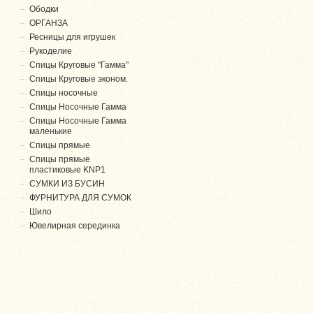
Ободки
ОРГАНЗА
Ресницы для игрушек
Рукоделие
Спицы Круговые "Гамма"
Спицы Круговые эконом.
Спицы носочные
Спицы Носочные Гамма
Спицы Носочные Гамма
маленькие
Спицы прямые
Спицы прямые
пластиковые KNP1
СУМКИ ИЗ БУСИН
ФУРНИТУРА ДЛЯ СУМОК
Шило
Ювелирная серединка