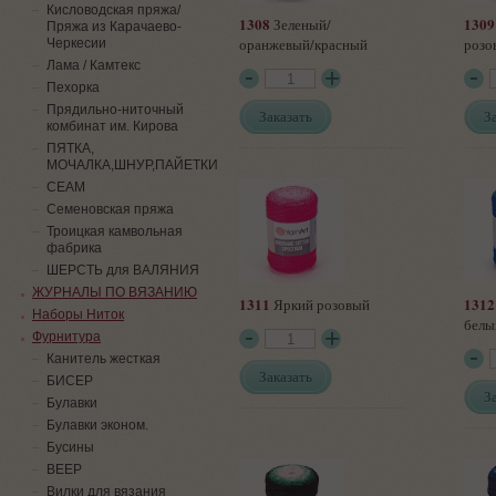
Кисловодская пряжа/
1308
1309
Зеленый/
Пряжа из Карачаево-
оранжевый/красный
розо
Черкесии
Лама / Камтекс
Пехорка
Прядильно-ниточный
Заказать
З
комбинат им. Кирова
ПЯТКА,
МОЧАЛКА,ШНУР,ПАЙЕТКИ
СЕАМ
Семеновская пряжа
Троицкая камвольная
фабрика
ШЕРСТЬ для ВАЛЯНИЯ
ЖУРНАЛЫ ПО ВЯЗАНИЮ
1311
1312
Яркий розовый
Наборы Ниток
белы
Фурнитура
Канитель жесткая
Заказать
БИСЕР
З
Булавки
Булавки эконом.
Бусины
ВЕЕР
Вилки для вязания