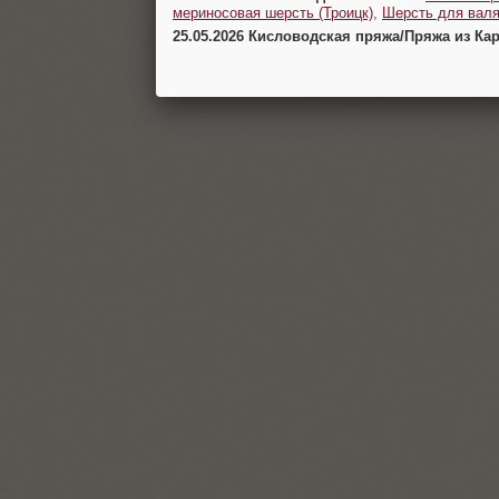
мериносовая шерсть (Троицк)
,
Шерсть для валя
25.05.2026 Кисловодская пряжа/Пряжа из Ка