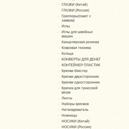
ГЛАЗКИ (Китай)
ГЛАЗКИ (Россия)
Грипперы(пакет с
замком)
Иглы
Иглы для швейных
машин
Канцелярская резинка
Ковровая техника
Кольца
КОНВЕРТЫ ДЛЯ ДЕНЕГ
КОНТЕЙНЕР ПЛАСТИК
Крючки блистер
Крючки двухсторонние
Крючки односторонние
Крючок для тунисской
вязки
Ленты
Наборы крючков
Нитковдеватель
Ножницы
НОСИКИ (Китай)
НОСИКИ (Россия)