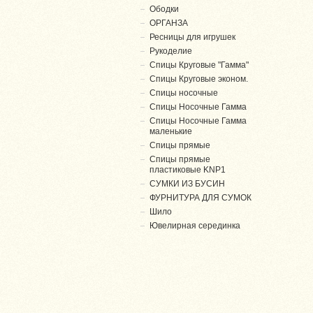
Ободки
ОРГАНЗА
Ресницы для игрушек
Рукоделие
Спицы Круговые "Гамма"
Спицы Круговые эконом.
Спицы носочные
Спицы Носочные Гамма
Спицы Носочные Гамма
маленькие
Спицы прямые
Спицы прямые
пластиковые KNP1
СУМКИ ИЗ БУСИН
ФУРНИТУРА ДЛЯ СУМОК
Шило
Ювелирная серединка