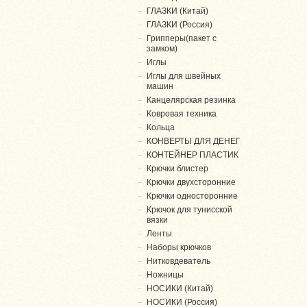
ГЛАЗКИ (Китай)
ГЛАЗКИ (Россия)
Грипперы(пакет с
замком)
Иглы
Иглы для швейных
машин
Канцелярская резинка
Ковровая техника
Кольца
КОНВЕРТЫ ДЛЯ ДЕНЕГ
КОНТЕЙНЕР ПЛАСТИК
Крючки блистер
Крючки двухсторонние
Крючки односторонние
Крючок для тунисской
вязки
Ленты
Наборы крючков
Нитковдеватель
Ножницы
НОСИКИ (Китай)
НОСИКИ (Россия)