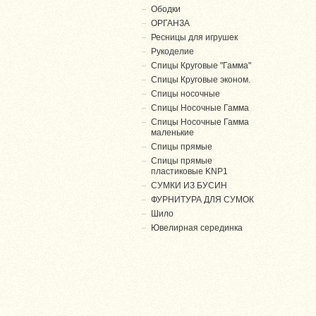
Ободки
ОРГАНЗА
Ресницы для игрушек
Рукоделие
Спицы Круговые "Гамма"
Спицы Круговые эконом.
Спицы носочные
Спицы Носочные Гамма
Спицы Носочные Гамма
маленькие
Спицы прямые
Спицы прямые
пластиковые KNP1
СУМКИ ИЗ БУСИН
ФУРНИТУРА ДЛЯ СУМОК
Шило
Ювелирная серединка