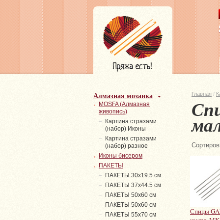
Алмазная мозаика
Главная
/
К
Сп
MOSFA (Алмазная
живопись)
мал
Картина стразами
(набор) Иконы
Картина стразами
Сортиров
(набор) разное
Иконы бисером
ПАКЕТЫ
ПАКЕТЫ 30х19.5 см
ПАКЕТЫ 37х44.5 см
ПАКЕТЫ 50х60 см
ПАКЕТЫ 50х60 см
Спицы GA
ПАКЕТЫ 55х70 см