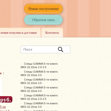
Новые поступления
Обратная связь
словия покупки и доставки
Контакты
Спицы GAMMA 5-ти компл.
MK5-10.10см 2.0-2.5
Спицы GAMMA 5-ти компл.
ж ↑
MK5-10.10см 3.0
Спицы GAMMA 5-ти компл.
MK5-10.10см 3.5
Спицы GAMMA 5-ти компл.
MK5-10.10см 4.0
Спицы GAMMA 5-ти компл.
 руб.
MK5-15.15см 2.0-2.5
Спицы GAMMA 5-ти компл.
5-ти
MK5-15.15см 3.0