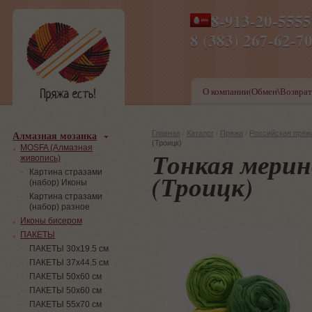
8-913-20-555
ПН-ПТ 8-17,СБ-ВС 9-1
8 (383) 267-6
О компании(Обмен\Возврат
Алмазная мозаика
Главная
/
Каталог
/
Пряжа
/
Российская пряж
(Троицк)
MOSFA (Алмазная
Тонкая мерин
живопись)
Картина стразами
(Троицк)
(набор) Иконы
Картина стразами
(набор) разное
Иконы бисером
ПАКЕТЫ
ПАКЕТЫ 30х19.5 см
ПАКЕТЫ 37х44.5 см
ПАКЕТЫ 50х60 см
ПАКЕТЫ 50х60 см
ПАКЕТЫ 55х70 см