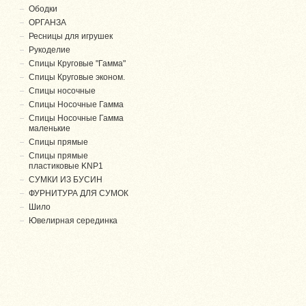
Ободки
ОРГАНЗА
Ресницы для игрушек
Рукоделие
Спицы Круговые "Гамма"
Спицы Круговые эконом.
Спицы носочные
Спицы Носочные Гамма
Спицы Носочные Гамма
маленькие
Спицы прямые
Спицы прямые
пластиковые KNP1
СУМКИ ИЗ БУСИН
ФУРНИТУРА ДЛЯ СУМОК
Шило
Ювелирная серединка