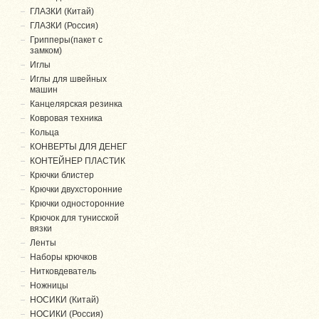
ГЛАЗКИ (Китай)
ГЛАЗКИ (Россия)
Грипперы(пакет с
замком)
Иглы
Иглы для швейных
машин
Канцелярская резинка
Ковровая техника
Кольца
КОНВЕРТЫ ДЛЯ ДЕНЕГ
КОНТЕЙНЕР ПЛАСТИК
Крючки блистер
Крючки двухсторонние
Крючки односторонние
Крючок для тунисской
вязки
Ленты
Наборы крючков
Нитковдеватель
Ножницы
НОСИКИ (Китай)
НОСИКИ (Россия)