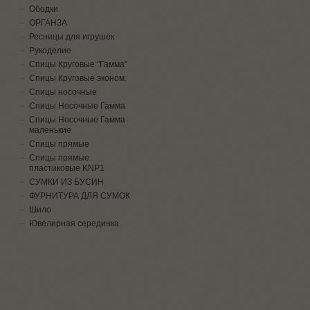
Ободки
ОРГАНЗА
Ресницы для игрушек
Рукоделие
Спицы Круговые "Гамма"
Спицы Круговые эконом.
Спицы носочные
Спицы Носочные Гамма
Спицы Носочные Гамма
маленькие
Спицы прямые
Спицы прямые
пластиковые KNP1
СУМКИ ИЗ БУСИН
ФУРНИТУРА ДЛЯ СУМОК
Шило
Ювелирная серединка