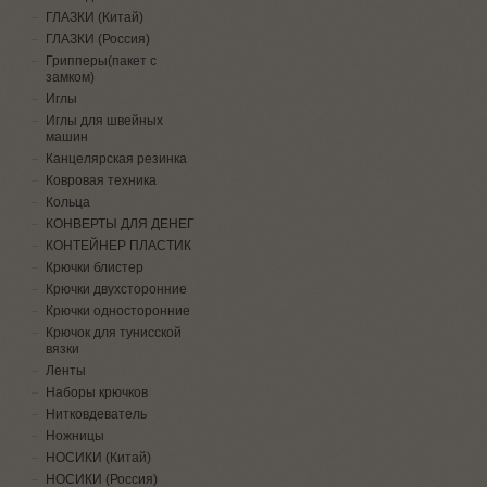
ГЛАЗКИ (Китай)
ГЛАЗКИ (Россия)
Грипперы(пакет с
замком)
Иглы
Иглы для швейных
машин
Канцелярская резинка
Ковровая техника
Кольца
КОНВЕРТЫ ДЛЯ ДЕНЕГ
КОНТЕЙНЕР ПЛАСТИК
Крючки блистер
Крючки двухсторонние
Крючки односторонние
Крючок для тунисской
вязки
Ленты
Наборы крючков
Нитковдеватель
Ножницы
НОСИКИ (Китай)
НОСИКИ (Россия)