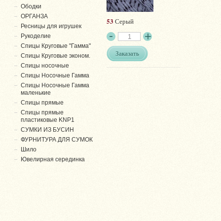
Ободки
ОРГАНЗА
53
Серый
Ресницы для игрушек
Рукоделие
Спицы Круговые "Гамма"
Заказать
Спицы Круговые эконом.
Спицы носочные
Спицы Носочные Гамма
Спицы Носочные Гамма
маленькие
Спицы прямые
Спицы прямые
пластиковые KNP1
СУМКИ ИЗ БУСИН
ФУРНИТУРА ДЛЯ СУМОК
Шило
Ювелирная серединка