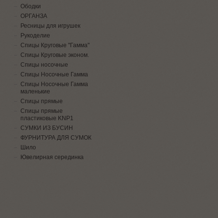
Ободки
ОРГАНЗА
Ресницы для игрушек
Рукоделие
Спицы Круговые "Гамма"
Спицы Круговые эконом.
Спицы носочные
Спицы Носочные Гамма
Спицы Носочные Гамма
маленькие
Спицы прямые
Спицы прямые
пластиковые KNP1
СУМКИ ИЗ БУСИН
ФУРНИТУРА ДЛЯ СУМОК
Шило
Ювелирная серединка