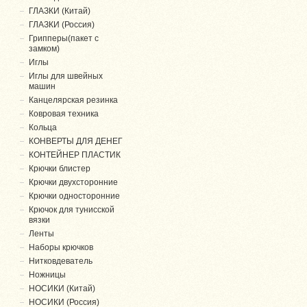
ГЛАЗКИ (Китай)
ГЛАЗКИ (Россия)
Грипперы(пакет с
замком)
Иглы
Иглы для швейных
машин
Канцелярская резинка
Ковровая техника
Кольца
КОНВЕРТЫ ДЛЯ ДЕНЕГ
КОНТЕЙНЕР ПЛАСТИК
Крючки блистер
Крючки двухсторонние
Крючки односторонние
Крючок для тунисской
вязки
Ленты
Наборы крючков
Нитковдеватель
Ножницы
НОСИКИ (Китай)
НОСИКИ (Россия)