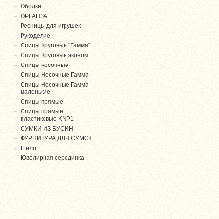
Ободки
ОРГАНЗА
Ресницы для игрушек
Рукоделие
Спицы Круговые "Гамма"
Спицы Круговые эконом.
Спицы носочные
Спицы Носочные Гамма
Спицы Носочные Гамма
маленькие
Спицы прямые
Спицы прямые
пластиковые KNP1
СУМКИ ИЗ БУСИН
ФУРНИТУРА ДЛЯ СУМОК
Шило
Ювелирная серединка