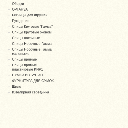
Ободки
ОРГАНЗА
Ресницы для игрушек
Рукоделие
Спицы Круговые "Гамма"
Спицы Круговые эконом.
Спицы носочные
Спицы Носочные Гамма
Спицы Носочные Гамма
маленькие
Спицы прямые
Спицы прямые
пластиковые KNP1
СУМКИ ИЗ БУСИН
ФУРНИТУРА ДЛЯ СУМОК
Шило
Ювелирная серединка