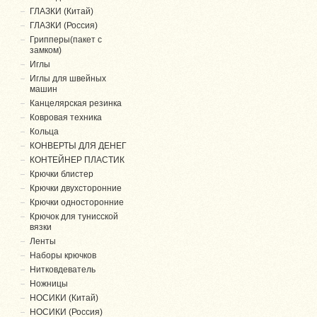
ГЛАЗКИ (Китай)
ГЛАЗКИ (Россия)
Грипперы(пакет с
замком)
Иглы
Иглы для швейных
машин
Канцелярская резинка
Ковровая техника
Кольца
КОНВЕРТЫ ДЛЯ ДЕНЕГ
КОНТЕЙНЕР ПЛАСТИК
Крючки блистер
Крючки двухсторонние
Крючки односторонние
Крючок для тунисской
вязки
Ленты
Наборы крючков
Нитковдеватель
Ножницы
НОСИКИ (Китай)
НОСИКИ (Россия)