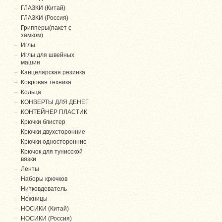
ГЛАЗКИ (Китай)
ГЛАЗКИ (Россия)
Грипперы(пакет с
замком)
Иглы
Иглы для швейных
машин
Канцелярская резинка
Ковровая техника
Кольца
КОНВЕРТЫ ДЛЯ ДЕНЕГ
КОНТЕЙНЕР ПЛАСТИК
Крючки блистер
Крючки двухсторонние
Крючки односторонние
Крючок для тунисской
вязки
Ленты
Наборы крючков
Нитковдеватель
Ножницы
НОСИКИ (Китай)
НОСИКИ (Россия)