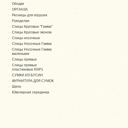
Ободки
ОРГАНЗА
Ресницы для игрушек
Рукоделие
Спицы Круговые "Гамма"
Спицы Круговые эконом.
Спицы носочные
Спицы Носочные Гамма
Спицы Носочные Гамма
маленькие
Спицы прямые
Спицы прямые
пластиковые KNP1
СУМКИ ИЗ БУСИН
ФУРНИТУРА ДЛЯ СУМОК
Шило
Ювелирная серединка