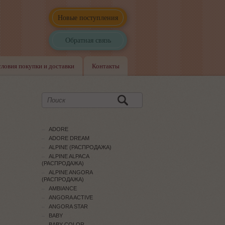
Новые поступления
Обратная связь
словия покупки и доставки
Контакты
ADORE
ADORE DREAM
ALPINE (РАСПРОДАЖА)
ALPINE ALPACA
(РАСПРОДАЖА)
ALPINE ANGORA
(РАСПРОДАЖА)
AMBIANCE
ANGORA ACTIVE
ANGORA STAR
BABY
BABY COLOR