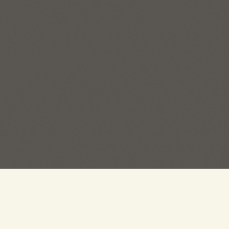
ПРОДАЖ:
267-62-70
ирск, ул. Есенина, 55