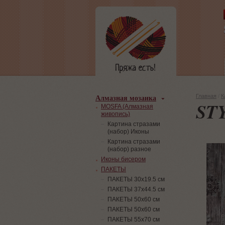
Алмазная мозаика
Главная
/
К
ST
MOSFA (Алмазная
живопись)
Картина стразами
(набор) Иконы
Картина стразами
(набор) разное
Иконы бисером
ПАКЕТЫ
ПАКЕТЫ 30х19.5 см
ПАКЕТЫ 37х44.5 см
ПАКЕТЫ 50х60 см
ПАКЕТЫ 50х60 см
ПАКЕТЫ 55х70 см