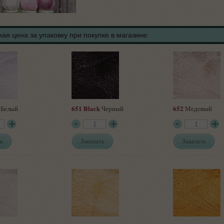
ая цена за упаковку при покупке в магазине:
651 Black
652
Белый
Черный
Медовый
ь
Заказать
Заказать