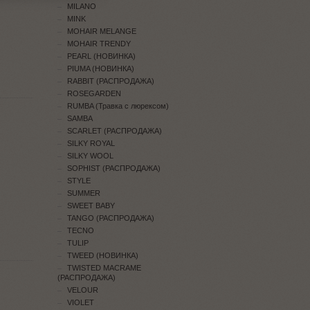
MILANO
MINK
MOHAIR MELANGE
MOHAIR TRENDY
PEARL (НОВИНКА)
PIUMA (НОВИНКА)
RABBIT (РАСПРОДАЖА)
ROSEGARDEN
RUMBA (Травка с люрексом)
SAMBA
SCARLET (РАСПРОДАЖА)
SILKY ROYAL
SILKY WOOL
SOPHIST (РАСПРОДАЖА)
STYLE
SUMMER
SWEET BABY
TANGO (РАСПРОДАЖА)
TECNO
TULIP
TWEED (НОВИНКА)
TWISTED MACRAME
(РАСПРОДАЖА)
VELOUR
VIOLET