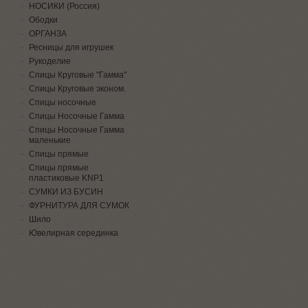
НОСИКИ (Россия)
Ободки
ОРГАНЗА
Ресницы для игрушек
Рукоделие
Спицы Круговые "Гамма"
Спицы Круговые эконом.
Спицы носочные
Спицы Носочные Гамма
Спицы Носочные Гамма
маленькие
Спицы прямые
Спицы прямые
пластиковые KNP1
СУМКИ ИЗ БУСИН
ФУРНИТУРА ДЛЯ СУМОК
Шило
Ювелирная серединка