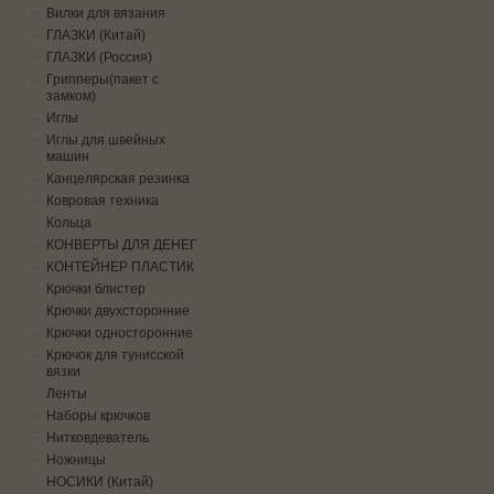
Вилки для вязания
ГЛАЗКИ (Китай)
ГЛАЗКИ (Россия)
Грипперы(пакет с
замком)
Иглы
Иглы для швейных
машин
Канцелярская резинка
Ковровая техника
Кольца
КОНВЕРТЫ ДЛЯ ДЕНЕГ
КОНТЕЙНЕР ПЛАСТИК
Крючки блистер
Крючки двухсторонние
Крючки односторонние
Крючок для тунисской
вязки
Ленты
Наборы крючков
Нитковдеватель
Ножницы
НОСИКИ (Китай)