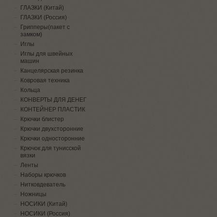
ГЛАЗКИ (Китай)
ГЛАЗКИ (Россия)
Грипперы(пакет с
замком)
Иглы
Иглы для швейных
машин
Канцелярская резинка
Ковровая техника
Кольца
КОНВЕРТЫ ДЛЯ ДЕНЕГ
КОНТЕЙНЕР ПЛАСТИК
Крючки блистер
Крючки двухсторонние
Крючки односторонние
Крючок для тунисской
вязки
Ленты
Наборы крючков
Нитковдеватель
Ножницы
НОСИКИ (Китай)
НОСИКИ (Россия)