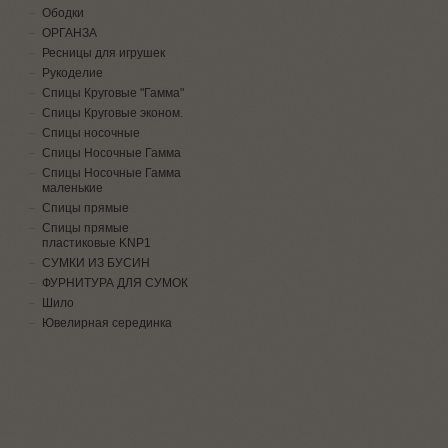
Ободки
ОРГАНЗА
Ресницы для игрушек
Рукоделие
Спицы Круговые "Гамма"
Спицы Круговые эконом.
Спицы носочные
Спицы Носочные Гамма
Спицы Носочные Гамма
маленькие
Спицы прямые
Спицы прямые
пластиковые KNP1
СУМКИ ИЗ БУСИН
ФУРНИТУРА ДЛЯ СУМОК
Шило
Ювелирная серединка