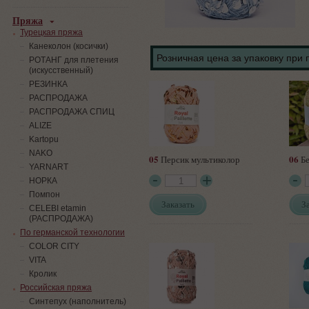
Пряжа
Турецкая пряжа
Канеколон (косички)
Розничная цена за упаковку при 
РОТАНГ для плетения
(искусственный)
PЕЗИНКА
РАСПРОДАЖА
РАСПРОДАЖА СПИЦ
ALIZE
Kartopu
NAKO
05
06
Персик мультиколор
Бе
YARNART
НОРКА
Помпон
Заказать
З
СELEBI etamin
(РАСПРОДАЖА)
По германской технологии
COLOR CITY
VITA
Кролик
Российская пряжа
Синтепух (наполнитель)