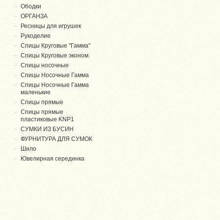
Ободки
ОРГАНЗА
Ресницы для игрушек
Рукоделие
Спицы Круговые "Гамма"
Спицы Круговые эконом.
Спицы носочные
Спицы Носочные Гамма
Спицы Носочные Гамма
маленькие
Спицы прямые
Спицы прямые
пластиковые KNP1
СУМКИ ИЗ БУСИН
ФУРНИТУРА ДЛЯ СУМОК
Шило
Ювелирная серединка