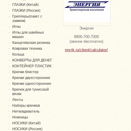
ГЛАЗКИ (Китай)
ГЛАЗКИ (Россия)
Грипперы(пакет с
замком)
Иглы
Энергия
Иглы для швейных
8800-700-7000
машин
(звонок бесплатно)
Канцелярская резинка
Ковровая техника
nrg-tk.ru/client/calculator/
Кольца
КОНВЕРТЫ ДЛЯ ДЕНЕГ
КОНТЕЙНЕР ПЛАСТИК
Крючки блистер
Крючки двухсторонние
Крючки односторонние
Крючок для тунисской
вязки
Ленты
Наборы крючков
Нитковдеватель
Ножницы
НОСИКИ (Китай)
НОСИКИ (Россия)