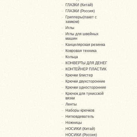
ГЛАЗКИ (Китай)
ГЛАЗКИ (Россия)
Грипперы(пакет с
замком)
Иглы
Иглы для швейных
машин
Канцелярская резинка
Ковровая техника
Кольца
КОНВЕРТЫ ДЛЯ ДЕНЕГ
КОНТЕЙНЕР ПЛАСТИК
Крючки блистер
Крючки двухсторонние
Крючки односторонние
Крючок для тунисской
вязки
Ленты
Наборы крючков
Нитковдеватель
Ножницы
НОСИКИ (Китай)
НОСИКИ (Россия)