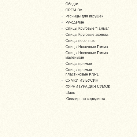
Ободки
ОРГАНЗА
Ресницы для игрушек
Рукоделие
Спицы Круговые "Гамма"
Спицы Круговые эконом.
Спицы носочные
Спицы Носочные Гамма
Спицы Носочные Гамма
маленькие
Спицы прямые
Спицы прямые
пластиковые KNP1
СУМКИ ИЗ БУСИН
ФУРНИТУРА ДЛЯ СУМОК
Шило
Ювелирная серединка