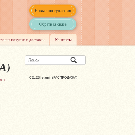
Новые поступления
Обратная связь
словия покупки и доставки
Контакты
А)
CELEBI etamin (РАСПРОДАЖА)
ж ↑