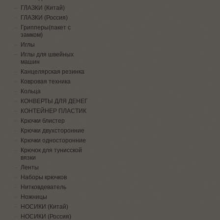
ГЛАЗКИ (Китай)
ГЛАЗКИ (Россия)
Грипперы(пакет с
замком)
Иглы
Иглы для швейных
машин
Канцелярская резинка
Ковровая техника
Кольца
КОНВЕРТЫ ДЛЯ ДЕНЕГ
КОНТЕЙНЕР ПЛАСТИК
Крючки блистер
Крючки двухсторонние
Крючки односторонние
Крючок для тунисской
вязки
Ленты
Наборы крючков
Нитковдеватель
Ножницы
НОСИКИ (Китай)
НОСИКИ (Россия)