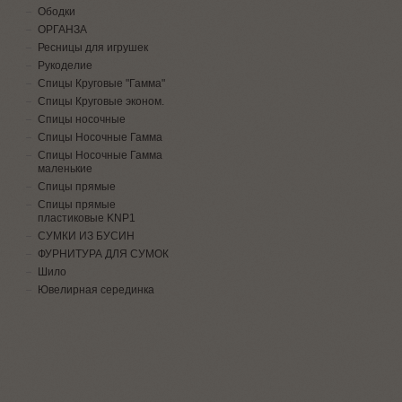
Ободки
ОРГАНЗА
Ресницы для игрушек
Рукоделие
Спицы Круговые "Гамма"
Спицы Круговые эконом.
Спицы носочные
Спицы Носочные Гамма
Спицы Носочные Гамма
маленькие
Спицы прямые
Спицы прямые
пластиковые KNP1
СУМКИ ИЗ БУСИН
ФУРНИТУРА ДЛЯ СУМОК
Шило
Ювелирная серединка