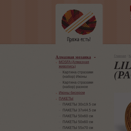
Алмазная мозаика
Главная
/
К
LI
MOSFA (Алмазная
живопись)
(Р
Картина стразами
(набор) Иконы
Картина стразами
(набор) разное
Иконы бисером
ПАКЕТЫ
ПАКЕТЫ 30х19.5 см
ПАКЕТЫ 37х44.5 см
ПАКЕТЫ 50х60 см
ПАКЕТЫ 50х60 см
ПАКЕТЫ 55х70 см