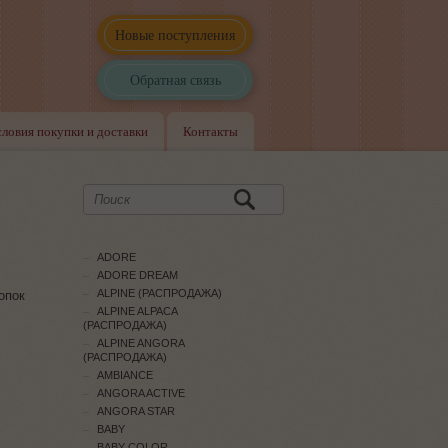
Новые поступления
Обратная связь
словия покупки и доставки
Контакты
ADORE
ADORE DREAM
ALPINE (РАСПРОДАЖА)
опок
ALPINE ALPACA
(РАСПРОДАЖА)
ALPINE ANGORA
(РАСПРОДАЖА)
AMBIANCE
ANGORA ACTIVE
ANGORA STAR
BABY
BABY COLOR