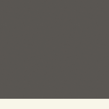
ГЛАВНЫЙ ОФИС:
ОТДЕЛ 