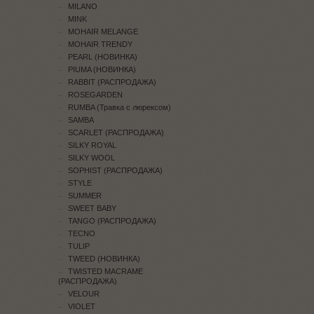
MILANO
MINK
MOHAIR MELANGE
MOHAIR TRENDY
PEARL (НОВИНКА)
PIUMA (НОВИНКА)
RABBIT (РАСПРОДАЖА)
ROSEGARDEN
RUMBA (Травка с люрексом)
SAMBA
SCARLET (РАСПРОДАЖА)
SILKY ROYAL
SILKY WOOL
SOPHIST (РАСПРОДАЖА)
STYLE
SUMMER
SWEET BABY
TANGO (РАСПРОДАЖА)
TECNO
TULIP
TWEED (НОВИНКА)
TWISTED MACRAME
(РАСПРОДАЖА)
VELOUR
VIOLET