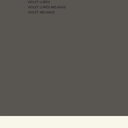
VIOLET LUREX
VIOLET LUREX MELANGE
VIOLET MELANGE
ПРОДАЖ: