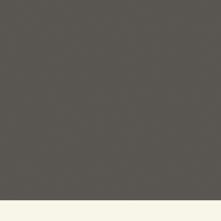
Пряжа на Есенина ©