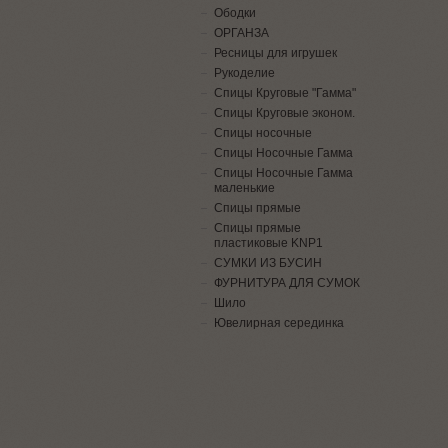
Ободки
ОРГАНЗА
Ресницы для игрушек
Рукоделие
Спицы Круговые "Гамма"
Спицы Круговые эконом.
Спицы носочные
Спицы Носочные Гамма
Спицы Носочные Гамма
маленькие
Спицы прямые
Спицы прямые
пластиковые KNP1
СУМКИ ИЗ БУСИН
ФУРНИТУРА ДЛЯ СУМОК
Шило
Ювелирная серединка