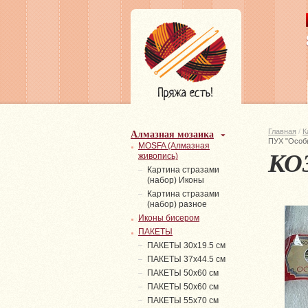
Алмазная мозаика
Главная
/
К
ПУХ "Особ
MOSFA (Алмазная
КО
живопись)
Картина стразами
(набор) Иконы
Картина стразами
(набор) разное
Иконы бисером
ПАКЕТЫ
ПАКЕТЫ 30х19.5 см
ПАКЕТЫ 37х44.5 см
ПАКЕТЫ 50х60 см
ПАКЕТЫ 50х60 см
ПАКЕТЫ 55х70 см