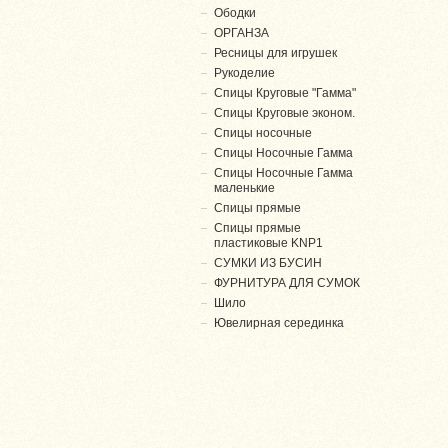
Ободки
ОРГАНЗА
Ресницы для игрушек
Рукоделие
Спицы Круговые "Гамма"
Спицы Круговые эконом.
Спицы носочные
Спицы Носочные Гамма
Спицы Носочные Гамма
маленькие
Спицы прямые
Спицы прямые
пластиковые KNP1
СУМКИ ИЗ БУСИН
ФУРНИТУРА ДЛЯ СУМОК
Шило
Ювелирная серединка