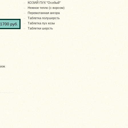
КОЗИЙ ПУХ "Особый"
Нежное тепло (с ворсом)
Перемотанная ангора
Таблетка полушерсть
Таблетка пух козы
1700 руб.
Таблетки шерсть
анж