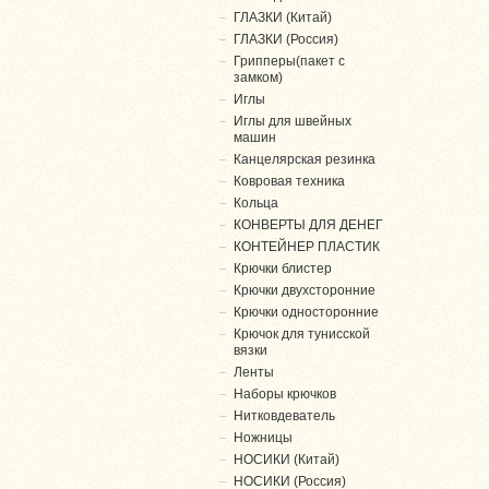
ГЛАЗКИ (Китай)
ГЛАЗКИ (Россия)
Грипперы(пакет с
замком)
Иглы
Иглы для швейных
машин
Канцелярская резинка
Ковровая техника
Кольца
КОНВЕРТЫ ДЛЯ ДЕНЕГ
КОНТЕЙНЕР ПЛАСТИК
Крючки блистер
Крючки двухсторонние
Крючки односторонние
Крючок для тунисской
вязки
Ленты
Наборы крючков
Нитковдеватель
Ножницы
НОСИКИ (Китай)
НОСИКИ (Россия)