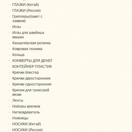
ГЛАЗКИ (Китай)
ГЛАЗКИ (Россия)
Грипперы(пакет с
замком)
Иглы
Иглы для швейных
машин
Канцелярская резинка
Ковровая техника
Кольца
КОНВЕРТЫ ДЛЯ ДЕНЕГ
КОНТЕЙНЕР ПЛАСТИК
Крючки блистер
Крючки двухсторонние
Крючки односторонние
Крючок для тунисской
вязки
Ленты
Наборы крючков
Нитковдеватель
Ножницы
НОСИКИ (Китай)
НОСИКИ (Россия)