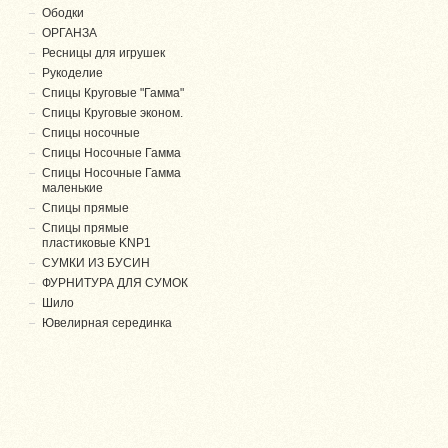
Ободки
ОРГАНЗА
Ресницы для игрушек
Рукоделие
Спицы Круговые "Гамма"
Спицы Круговые эконом.
Спицы носочные
Спицы Носочные Гамма
Спицы Носочные Гамма
маленькие
Спицы прямые
Спицы прямые
пластиковые KNP1
СУМКИ ИЗ БУСИН
ФУРНИТУРА ДЛЯ СУМОК
Шило
Ювелирная серединка