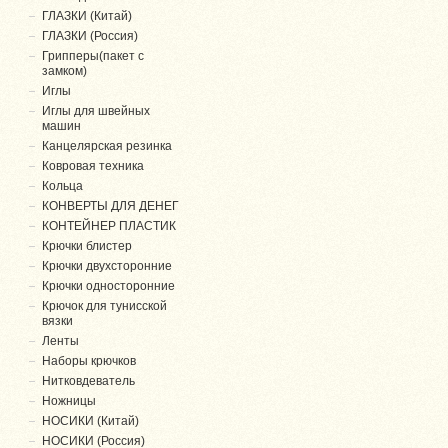
ГЛАЗКИ (Китай)
ГЛАЗКИ (Россия)
Грипперы(пакет с
замком)
Иглы
Иглы для швейных
машин
Канцелярская резинка
Ковровая техника
Кольца
КОНВЕРТЫ ДЛЯ ДЕНЕГ
КОНТЕЙНЕР ПЛАСТИК
Крючки блистер
Крючки двухсторонние
Крючки односторонние
Крючок для тунисской
вязки
Ленты
Наборы крючков
Нитковдеватель
Ножницы
НОСИКИ (Китай)
НОСИКИ (Россия)