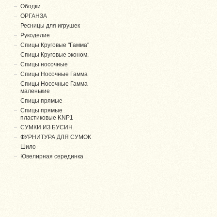
Ободки
ОРГАНЗА
Ресницы для игрушек
Рукоделие
Спицы Круговые "Гамма"
Спицы Круговые эконом.
Спицы носочные
Спицы Носочные Гамма
Спицы Носочные Гамма
маленькие
Спицы прямые
Спицы прямые
пластиковые KNP1
СУМКИ ИЗ БУСИН
ФУРНИТУРА ДЛЯ СУМОК
Шило
Ювелирная серединка