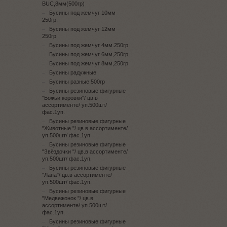
BUC,8мм(500гр)
Бусины под жемчуг 10мм
250гр.
Бусины под жемчуг 12мм
250гр
Бусины под жемчуг 4мм.250гр.
Бусины под жемчуг 6мм,250гр.
Бусины под жемчуг 8мм,250гр
Бусины радужные
Бусины разные 500гр
Бусины резиновые фигурные
"Божьи коровки"/ цв.в
ассортименте/ уп.500шт/
фас.1уп.
Бусины резиновые фигурные
"Животные "/ цв.в ассортименте/
уп.500шт/ фас.1уп.
Бусины резиновые фигурные
"Звёздочки "/ цв.в ассортименте/
уп.500шт/ фас.1уп.
Бусины резиновые фигурные
"Лапа"/ цв.в ассортименте/
уп.500шт/ фас.1уп.
Бусины резиновые фигурные
"Медвежонок "/ цв.в
ассортименте/ уп.500шт/
фас.1уп.
Бусины резиновые фигурные