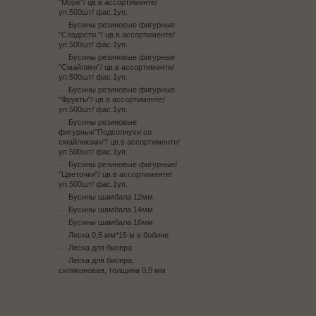
"Море"/ цв.в ассортименте/
уп.500шт/ фас.1уп.
Бусины резиновые фигурные
"Сладости "/ цв.в ассортименте/
уп.500шт/ фас.1уп.
Бусины резиновые фигурные
"Смайлики"/ цв.в ассортименте/
уп.500шт/ фас.1уп.
Бусины резиновые фигурные
"Фрукты"/ цв.в ассортименте/
уп.500шт/ фас.1уп.
Бусины резиновые
фигурные"Подсолнухи со
смайликами"/ цв.в ассортименте/
уп.500шт/ фас.1уп.
Бусины резиновые фигурные/
"Цветочки"/ цв.в ассортименте/
уп.500шт/ фас.1уп.
Бусины шамбала 12мм
Бусины шамбала 14мм
Бусины шамбала 16мм
Леска 0,5 мм*15 м в бобине
Леска для бисера
Леска для бисера,
силиконовая, толщина 0,5 мм