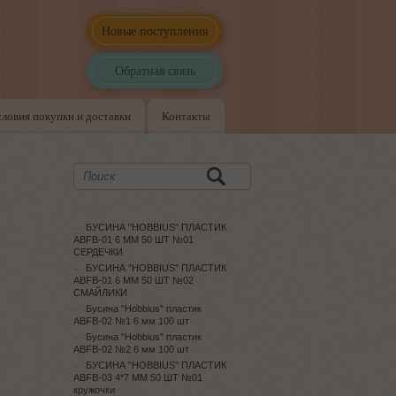
Новые поступления
Обратная связь
словия покупки и доставки
Контакты
БУСИНА "HOBBIUS" ПЛАСТИК
ABFB-01 6 ММ 50 ШТ №01
СЕРДЕЧКИ
БУСИНА "HOBBIUS" ПЛАСТИК
ABFB-01 6 ММ 50 ШТ №02
СМАЙЛИКИ
Бусина "Hobbius" пластик
ABFB-02 №1 6 мм 100 шт
Бусина "Hobbius" пластик
ABFB-02 №2 6 мм 100 шт
БУСИНА "HOBBIUS" ПЛАСТИК
ABFB-03 4*7 ММ 50 ШТ №01
кружочки