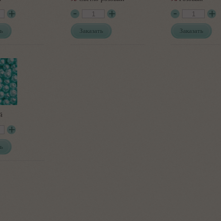
ь
Заказать
Заказать
й
ь