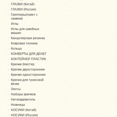
ГЛАЗКИ (Китай)
ГЛАЗКИ (Россия)
Грипперы(пакет с
замком)
Иглы
Иглы для швейных
машин
Канцелярская резинка
Ковровая техника
Кольца
КОНВЕРТЫ ДЛЯ ДЕНЕГ
КОНТЕЙНЕР ПЛАСТИК
Крючки блистер
Крючки двухсторонние
Крючки односторонние
Крючок для тунисской
вязки
Ленты
Наборы крючков
Нитковдеватель
Ножницы
НОСИКИ (Китай)
НОСИКИ (Россия)