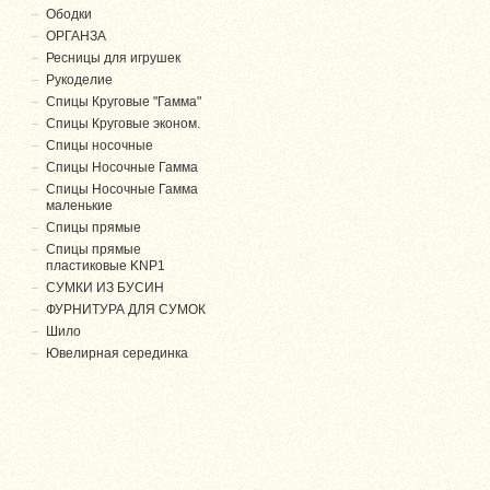
Ободки
ОРГАНЗА
Ресницы для игрушек
Рукоделие
Спицы Круговые "Гамма"
Спицы Круговые эконом.
Спицы носочные
Спицы Носочные Гамма
Спицы Носочные Гамма
маленькие
Спицы прямые
Спицы прямые
пластиковые KNP1
СУМКИ ИЗ БУСИН
ФУРНИТУРА ДЛЯ СУМОК
Шило
Ювелирная серединка