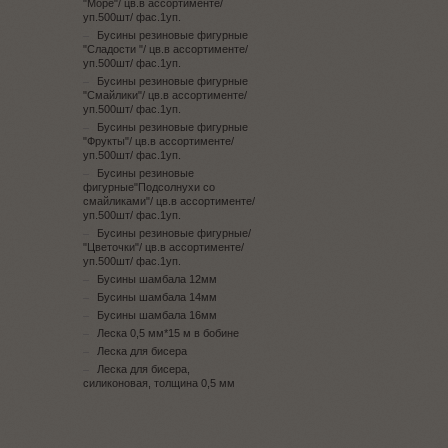
"Море"/ цв.в ассортименте/
уп.500шт/ фас.1уп.
Бусины резиновые фигурные
"Сладости "/ цв.в ассортименте/
уп.500шт/ фас.1уп.
Бусины резиновые фигурные
"Смайлики"/ цв.в ассортименте/
уп.500шт/ фас.1уп.
Бусины резиновые фигурные
"Фрукты"/ цв.в ассортименте/
уп.500шт/ фас.1уп.
Бусины резиновые
фигурные"Подсолнухи со
смайликами"/ цв.в ассортименте/
уп.500шт/ фас.1уп.
Бусины резиновые фигурные/
"Цветочки"/ цв.в ассортименте/
уп.500шт/ фас.1уп.
Бусины шамбала 12мм
Бусины шамбала 14мм
Бусины шамбала 16мм
Леска 0,5 мм*15 м в бобине
Леска для бисера
Леска для бисера,
силиконовая, толщина 0,5 мм