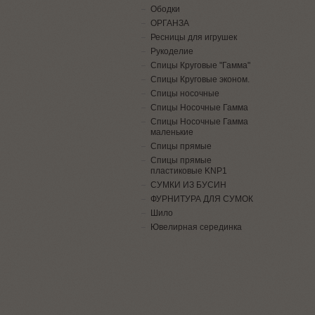
Ободки
ОРГАНЗА
Ресницы для игрушек
Рукоделие
Спицы Круговые "Гамма"
Спицы Круговые эконом.
Спицы носочные
Спицы Носочные Гамма
Спицы Носочные Гамма
маленькие
Спицы прямые
Спицы прямые
пластиковые KNP1
СУМКИ ИЗ БУСИН
ФУРНИТУРА ДЛЯ СУМОК
Шило
Ювелирная серединка