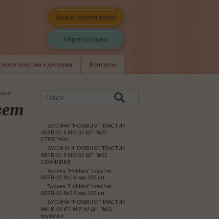
Новые поступления
Обратная связь
словия покупки и доставки
Контакты
елый
вет
БУСИНА "HOBBIUS" ПЛАСТИК
ABFB-01 6 ММ 50 ШТ №01
СЕРДЕЧКИ
БУСИНА "HOBBIUS" ПЛАСТИК
ABFB-01 6 ММ 50 ШТ №02
СМАЙЛИКИ
Бусина "Hobbius" пластик
ABFB-02 №1 6 мм 100 шт
Бусина "Hobbius" пластик
ABFB-02 №2 6 мм 100 шт
БУСИНА "HOBBIUS" ПЛАСТИК
ABFB-03 4*7 ММ 50 ШТ №01
кружочки