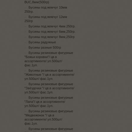
BUC,8мм(500гр)
Бусины под жемчуг 10мм
250гр.
Бусины под жемчуг 12мм
250гр
Бусины под жемчуг 4мм.250гр.
Бусины под жемчуг 6мм,250гр.
Бусины под жемчуг 8мм,250гр
Бусины радужные
Бусины разные 500гр
Бусины резиновые фигурные
"Божьи коровки"/ цв.в
ассортименте/ уп.500шт/
фас.1уп.
Бусины резиновые фигурные
"Животные "/ цв.в ассортименте/
уп.500шт/ фас.1уп.
Бусины резиновые фигурные
"Звёздочки "/ цв.в ассортименте/
уп.500шт/ фас.1уп.
Бусины резиновые фигурные
"Лапа"/ цв.в ассортименте/
уп.500шт/ фас.1уп.
Бусины резиновые фигурные
"Медвежонок "/ цв.в
ассортименте/ уп.500шт/
фас.1уп.
Бусины резиновые фигурные