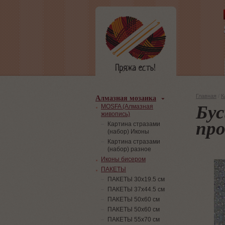
Алмазная мозаика
Главная
/
К
Бус
MOSFA (Алмазная
живопись)
про
Картина стразами
(набор) Иконы
Картина стразами
(набор) разное
Иконы бисером
ПАКЕТЫ
ПАКЕТЫ 30х19.5 см
ПАКЕТЫ 37х44.5 см
ПАКЕТЫ 50х60 см
ПАКЕТЫ 50х60 см
ПАКЕТЫ 55х70 см