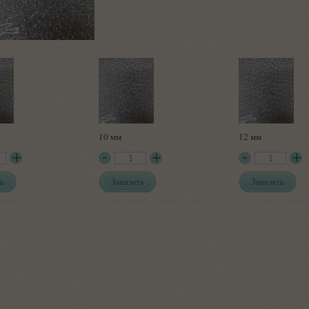
10 мм
12 мм
ь
Заказать
Заказать