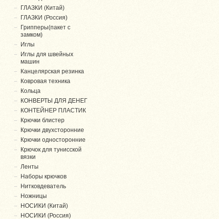
ГЛАЗКИ (Китай)
ГЛАЗКИ (Россия)
Грипперы(пакет с
замком)
Иглы
Иглы для швейных
машин
Канцелярская резинка
Ковровая техника
Кольца
КОНВЕРТЫ ДЛЯ ДЕНЕГ
КОНТЕЙНЕР ПЛАСТИК
Крючки блистер
Крючки двухсторонние
Крючки односторонние
Крючок для тунисской
вязки
Ленты
Наборы крючков
Нитковдеватель
Ножницы
НОСИКИ (Китай)
НОСИКИ (Россия)