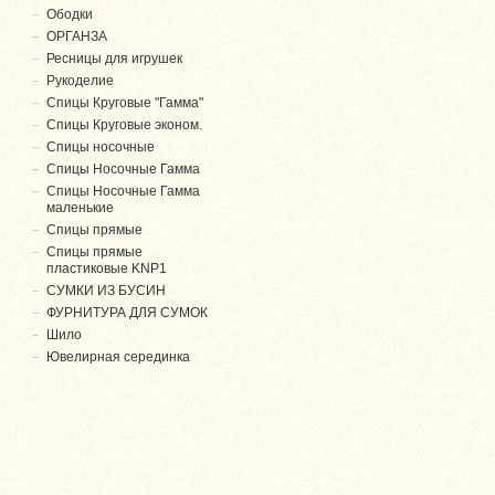
Ободки
ОРГАНЗА
Ресницы для игрушек
Рукоделие
Спицы Круговые "Гамма"
Спицы Круговые эконом.
Спицы носочные
Спицы Носочные Гамма
Спицы Носочные Гамма
маленькие
Спицы прямые
Спицы прямые
пластиковые KNP1
СУМКИ ИЗ БУСИН
ФУРНИТУРА ДЛЯ СУМОК
Шило
Ювелирная серединка