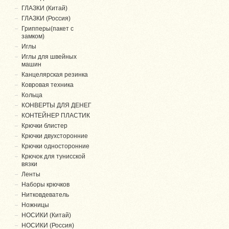
ГЛАЗКИ (Китай)
ГЛАЗКИ (Россия)
Грипперы(пакет с
замком)
Иглы
Иглы для швейных
машин
Канцелярская резинка
Ковровая техника
Кольца
КОНВЕРТЫ ДЛЯ ДЕНЕГ
КОНТЕЙНЕР ПЛАСТИК
Крючки блистер
Крючки двухсторонние
Крючки односторонние
Крючок для тунисской
вязки
Ленты
Наборы крючков
Нитковдеватель
Ножницы
НОСИКИ (Китай)
НОСИКИ (Россия)