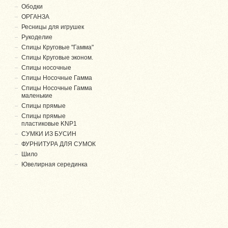
Ободки
ОРГАНЗА
Ресницы для игрушек
Рукоделие
Спицы Круговые "Гамма"
Спицы Круговые эконом.
Спицы носочные
Спицы Носочные Гамма
Спицы Носочные Гамма
маленькие
Спицы прямые
Спицы прямые
пластиковые KNP1
СУМКИ ИЗ БУСИН
ФУРНИТУРА ДЛЯ СУМОК
Шило
Ювелирная серединка