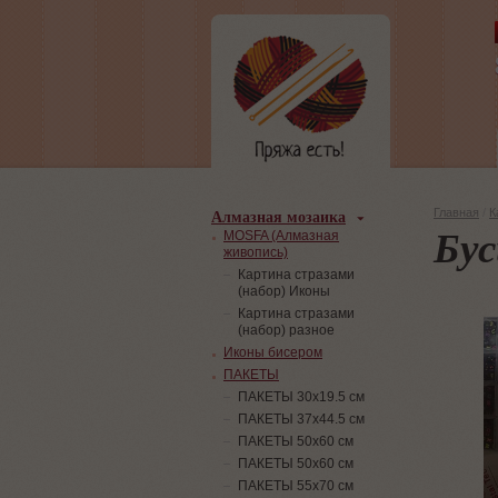
Алмазная мозаика
Главная
/
К
Бус
MOSFA (Алмазная
живопись)
Картина стразами
(набор) Иконы
Картина стразами
(набор) разное
Иконы бисером
ПАКЕТЫ
ПАКЕТЫ 30х19.5 см
ПАКЕТЫ 37х44.5 см
ПАКЕТЫ 50х60 см
ПАКЕТЫ 50х60 см
ПАКЕТЫ 55х70 см