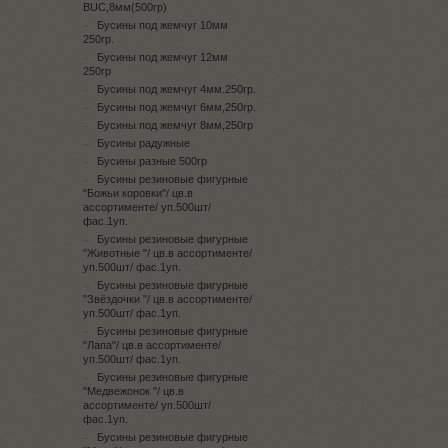
BUC,8мм(500гр)
Бусины под жемчуг 10мм
250гр.
Бусины под жемчуг 12мм
250гр
Бусины под жемчуг 4мм.250гр.
Бусины под жемчуг 6мм,250гр.
Бусины под жемчуг 8мм,250гр
Бусины радужные
Бусины разные 500гр
Бусины резиновые фигурные
"Божьи коровки"/ цв.в
ассортименте/ уп.500шт/
фас.1уп.
Бусины резиновые фигурные
"Животные "/ цв.в ассортименте/
уп.500шт/ фас.1уп.
Бусины резиновые фигурные
"Звёздочки "/ цв.в ассортименте/
уп.500шт/ фас.1уп.
Бусины резиновые фигурные
"Лапа"/ цв.в ассортименте/
уп.500шт/ фас.1уп.
Бусины резиновые фигурные
"Медвежонок "/ цв.в
ассортименте/ уп.500шт/
фас.1уп.
Бусины резиновые фигурные