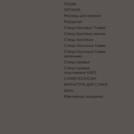
Ободки
ОРГАНЗА
Ресницы для игрушек
Рукоделие
Спицы Круговые "Гамма"
Спицы Круговые эконом.
Спицы носочные
Спицы Носочные Гамма
Спицы Носочные Гамма
маленькие
Спицы прямые
Спицы прямые
пластиковые KNP1
СУМКИ ИЗ БУСИН
ФУРНИТУРА ДЛЯ СУМОК
Шило
Ювелирная серединка