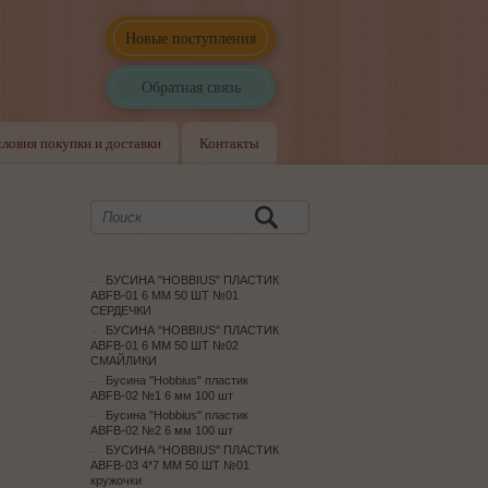
Новые поступления
Обратная связь
словия покупки и доставки
Контакты
БУСИНА "HOBBIUS" ПЛАСТИК
ABFB-01 6 ММ 50 ШТ №01
СЕРДЕЧКИ
БУСИНА "HOBBIUS" ПЛАСТИК
ABFB-01 6 ММ 50 ШТ №02
СМАЙЛИКИ
Бусина "Hobbius" пластик
ABFB-02 №1 6 мм 100 шт
Бусина "Hobbius" пластик
ABFB-02 №2 6 мм 100 шт
БУСИНА "HOBBIUS" ПЛАСТИК
ABFB-03 4*7 ММ 50 ШТ №01
кружочки