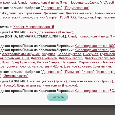
и (хлопок)
,
Candy полиэфирный шнур 3 мм
,
Носочная добавка
,
VIVA sof
ая камвольная фабрика:
"Деревенька"
,
"Подмосковная"
.
:
Ажурная
,
Буклированная
,
Деревенская
,
Детская новинка
,
Зимний вариа
Классический хлопок
,
Летняя Simple (НОВИНКА)
,
Народная
,
Перспективн
Камтекс:
Хлопок Мерсеризованный
.
Ь для ВАЛЯНИЯ:
Лента для валяния (Камтекс)
,
Урал (ПЯТКА, МОЧАЛКА,СУМКИ,ШЛЯПКИ.):
Candy полиэфирный шнур 3 
одская пряжа/Пряжа из Карачаево-Черкесии:
Кисловодская пряжа 1000
одская пряжа/Пряжа из Карачаево-Черкесии:
Кисловодская пряжа (В
:
Австралийский меринос
,
Ажурная
,
Белое кружево
,
Бисерная
,
Буклиров
ая объемная 0.5 кг.
Детская новинка
,
Детский каприз
,
Детский каприз тё
я
,
Кроссбред Бразилии
,
Летняя Simple
,
Народная
,
Мериносовая
,
Овечья 
крет успеха
,
Хлопок натуральный 425 м
,
Цветное кружево
,
Элегантная
.
ая камвольная фабрика:
"Деревенька"
,
"Пушинка"
,
"Кроха"
,
"Кроха секц
"
,
"Зимняя сказка"
.
Ь для ВАЛЯНИЯ:
Вискоза цветная (Троицк)
,
Полутонкая шерсть (Троицк)
,
 (Троицк)
,
Шерсть для валяния тонкая (Пехорка)
.
одская пряжа/Пряжа из Карачаево-Черкесии:
Кисловодская пряжа (В
Закрыть