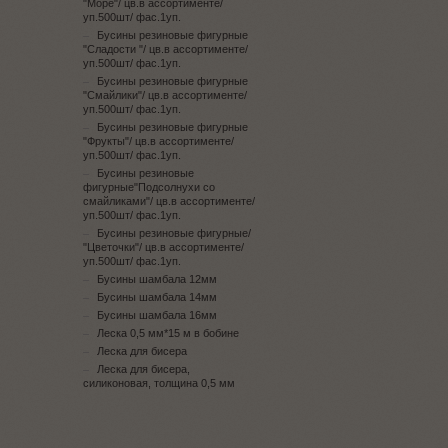
"Море"/ цв.в ассортименте/
уп.500шт/ фас.1уп.
Бусины резиновые фигурные
"Сладости "/ цв.в ассортименте/
уп.500шт/ фас.1уп.
Бусины резиновые фигурные
"Смайлики"/ цв.в ассортименте/
уп.500шт/ фас.1уп.
Бусины резиновые фигурные
"Фрукты"/ цв.в ассортименте/
уп.500шт/ фас.1уп.
Бусины резиновые
фигурные"Подсолнухи со
смайликами"/ цв.в ассортименте/
уп.500шт/ фас.1уп.
Бусины резиновые фигурные/
"Цветочки"/ цв.в ассортименте/
уп.500шт/ фас.1уп.
Бусины шамбала 12мм
Бусины шамбала 14мм
Бусины шамбала 16мм
Леска 0,5 мм*15 м в бобине
Леска для бисера
Леска для бисера,
силиконовая, толщина 0,5 мм