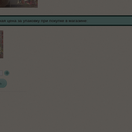
ая цена за упаковку при покупке в магазине:
ь