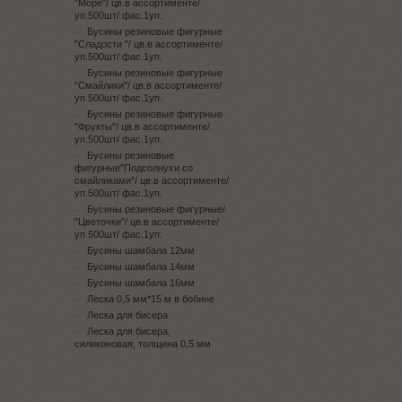
"Море"/ цв.в ассортименте/
уп.500шт/ фас.1уп.
Бусины резиновые фигурные
"Сладости "/ цв.в ассортименте/
уп.500шт/ фас.1уп.
Бусины резиновые фигурные
"Смайлики"/ цв.в ассортименте/
уп.500шт/ фас.1уп.
Бусины резиновые фигурные
"Фрукты"/ цв.в ассортименте/
уп.500шт/ фас.1уп.
Бусины резиновые
фигурные"Подсолнухи со
смайликами"/ цв.в ассортименте/
уп.500шт/ фас.1уп.
Бусины резиновые фигурные/
"Цветочки"/ цв.в ассортименте/
уп.500шт/ фас.1уп.
Бусины шамбала 12мм
Бусины шамбала 14мм
Бусины шамбала 16мм
Леска 0,5 мм*15 м в бобине
Леска для бисера
Леска для бисера,
силиконовая, толщина 0,5 мм