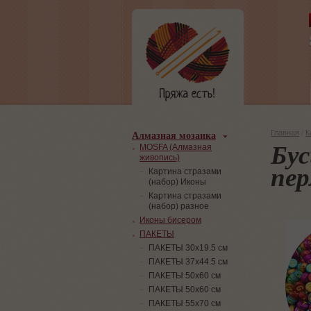
Алмазная мозаика
Главная
/
К
Бус
MOSFA (Алмазная
живопись)
пер
Картина стразами
(набор) Иконы
Картина стразами
(набор) разное
Иконы бисером
ПАКЕТЫ
ПАКЕТЫ 30х19.5 см
ПАКЕТЫ 37х44.5 см
ПАКЕТЫ 50х60 см
ПАКЕТЫ 50х60 см
ПАКЕТЫ 55х70 см