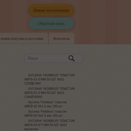
Новые поступления
Обратная связь
словия покупки и доставки
Контакты
БУСИНА "HOBBIUS" ПЛАСТИК
ABFB-01 6 ММ 50 ШТ №01
СЕРДЕЧКИ
БУСИНА "HOBBIUS" ПЛАСТИК
ABFB-01 6 ММ 50 ШТ №02
СМАЙЛИКИ
Бусина "Hobbius" пластик
ABFB-02 №1 6 мм 100 шт
Бусина "Hobbius" пластик
ABFB-02 №2 6 мм 100 шт
БУСИНА "HOBBIUS" ПЛАСТИК
ABFB-03 4*7 ММ 50 ШТ №01
кружочки