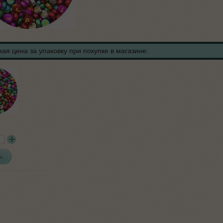
ая цена за упаковку при покупке в магазине:
ь