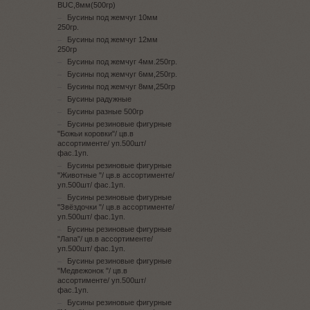
BUC,8мм(500гр)
Бусины под жемчуг 10мм
250гр.
Бусины под жемчуг 12мм
250гр
Бусины под жемчуг 4мм.250гр.
Бусины под жемчуг 6мм,250гр.
Бусины под жемчуг 8мм,250гр
Бусины радужные
Бусины разные 500гр
Бусины резиновые фигурные
"Божьи коровки"/ цв.в
ассортименте/ уп.500шт/
фас.1уп.
Бусины резиновые фигурные
"Животные "/ цв.в ассортименте/
уп.500шт/ фас.1уп.
Бусины резиновые фигурные
"Звёздочки "/ цв.в ассортименте/
уп.500шт/ фас.1уп.
Бусины резиновые фигурные
"Лапа"/ цв.в ассортименте/
уп.500шт/ фас.1уп.
Бусины резиновые фигурные
"Медвежонок "/ цв.в
ассортименте/ уп.500шт/
фас.1уп.
Бусины резиновые фигурные