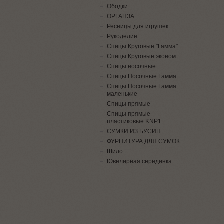
Ободки
ОРГАНЗА
Ресницы для игрушек
Рукоделие
Спицы Круговые "Гамма"
Спицы Круговые эконом.
Спицы носочные
Спицы Носочные Гамма
Спицы Носочные Гамма
маленькие
Спицы прямые
Спицы прямые
пластиковые KNP1
СУМКИ ИЗ БУСИН
ФУРНИТУРА ДЛЯ СУМОК
Шило
Ювелирная серединка