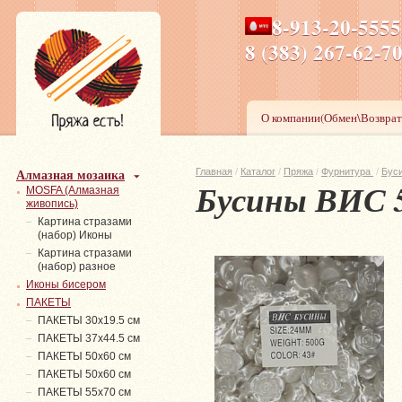
8-913-20-555
ПН-ПТ 8-17,СБ-ВС 9-1
8 (383) 267-6
О компании(Обмен\Возврат
Алмазная мозаика
Главная
/
Каталог
/
Пряжа
/
Фурнитура
/
Бус
Бусины ВИС 
MOSFA (Алмазная
живопись)
Картина стразами
(набор) Иконы
Картина стразами
(набор) разное
Иконы бисером
ПАКЕТЫ
ПАКЕТЫ 30х19.5 см
ПАКЕТЫ 37х44.5 см
ПАКЕТЫ 50х60 см
ПАКЕТЫ 50х60 см
ПАКЕТЫ 55х70 см