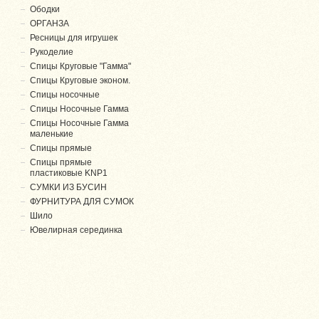
Ободки
ОРГАНЗА
Ресницы для игрушек
Рукоделие
Спицы Круговые "Гамма"
Спицы Круговые эконом.
Спицы носочные
Спицы Носочные Гамма
Спицы Носочные Гамма
маленькие
Спицы прямые
Спицы прямые
пластиковые KNP1
СУМКИ ИЗ БУСИН
ФУРНИТУРА ДЛЯ СУМОК
Шило
Ювелирная серединка