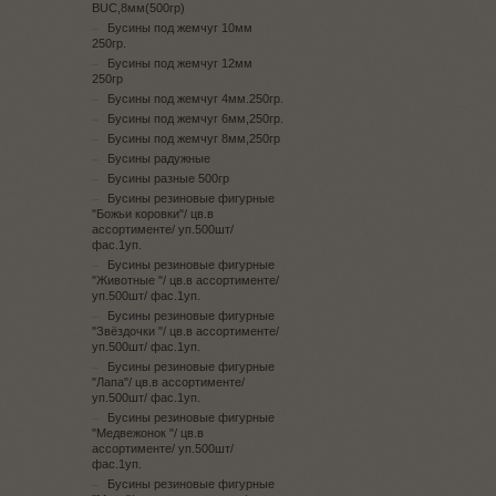
BUC,8мм(500гр)
Бусины под жемчуг 10мм
250гр.
Бусины под жемчуг 12мм
250гр
Бусины под жемчуг 4мм.250гр.
Бусины под жемчуг 6мм,250гр.
Бусины под жемчуг 8мм,250гр
Бусины радужные
Бусины разные 500гр
Бусины резиновые фигурные
"Божьи коровки"/ цв.в
ассортименте/ уп.500шт/
фас.1уп.
Бусины резиновые фигурные
"Животные "/ цв.в ассортименте/
уп.500шт/ фас.1уп.
Бусины резиновые фигурные
"Звёздочки "/ цв.в ассортименте/
уп.500шт/ фас.1уп.
Бусины резиновые фигурные
"Лапа"/ цв.в ассортименте/
уп.500шт/ фас.1уп.
Бусины резиновые фигурные
"Медвежонок "/ цв.в
ассортименте/ уп.500шт/
фас.1уп.
Бусины резиновые фигурные