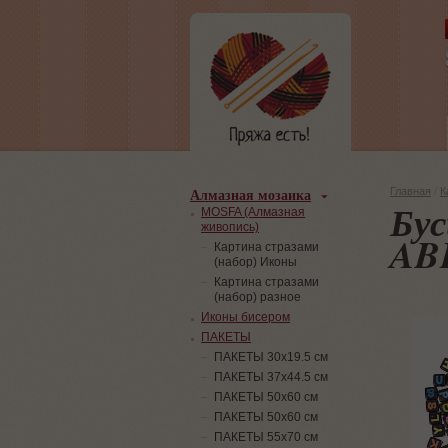
Алмазная мозаика
Главная
/
К
Бус
MOSFA (Алмазная
живопись)
AB
Картина стразами
(набор) Иконы
Картина стразами
(набор) разное
Иконы бисером
ПАКЕТЫ
ПАКЕТЫ 30х19.5 см
ПАКЕТЫ 37х44.5 см
ПАКЕТЫ 50х60 см
ПАКЕТЫ 50х60 см
ПАКЕТЫ 55х70 см