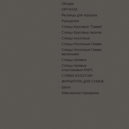
Ободки
ОРГАНЗА
Ресницы для игрушек
Рукоделие
Спицы Круговые "Гамма"
Спицы Круговые эконом.
Спицы носочные
Спицы Носочные Гамма
Спицы Носочные Гамма
маленькие
Спицы прямые
Спицы прямые
пластиковые KNP1
СУМКИ ИЗ БУСИН
ФУРНИТУРА ДЛЯ СУМОК
Шило
Ювелирная серединка