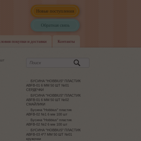
Новые поступления
Обратная связь
словия покупки и доставки
Контакты
 шт
БУСИНА "HOBBIUS" ПЛАСТИК
ABFB-01 6 ММ 50 ШТ №01
СЕРДЕЧКИ
БУСИНА "HOBBIUS" ПЛАСТИК
ABFB-01 6 ММ 50 ШТ №02
СМАЙЛИКИ
Бусина "Hobbius" пластик
ABFB-02 №1 6 мм 100 шт
Бусина "Hobbius" пластик
ABFB-02 №2 6 мм 100 шт
БУСИНА "HOBBIUS" ПЛАСТИК
ABFB-03 4*7 ММ 50 ШТ №01
кружочки