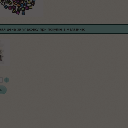
ая цена за упаковку при покупке в магазине:
ь