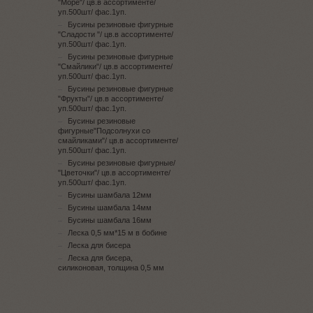
"Море"/ цв.в ассортименте/
уп.500шт/ фас.1уп.
Бусины резиновые фигурные
"Сладости "/ цв.в ассортименте/
уп.500шт/ фас.1уп.
Бусины резиновые фигурные
"Смайлики"/ цв.в ассортименте/
уп.500шт/ фас.1уп.
Бусины резиновые фигурные
"Фрукты"/ цв.в ассортименте/
уп.500шт/ фас.1уп.
Бусины резиновые
фигурные"Подсолнухи со
смайликами"/ цв.в ассортименте/
уп.500шт/ фас.1уп.
Бусины резиновые фигурные/
"Цветочки"/ цв.в ассортименте/
уп.500шт/ фас.1уп.
Бусины шамбала 12мм
Бусины шамбала 14мм
Бусины шамбала 16мм
Леска 0,5 мм*15 м в бобине
Леска для бисера
Леска для бисера,
силиконовая, толщина 0,5 мм