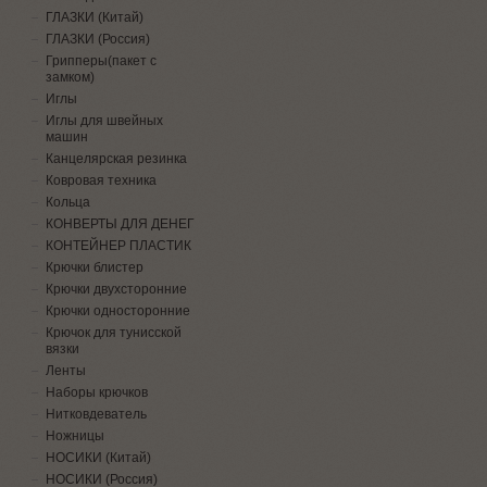
ГЛАЗКИ (Китай)
ГЛАЗКИ (Россия)
Грипперы(пакет с
замком)
Иглы
Иглы для швейных
машин
Канцелярская резинка
Ковровая техника
Кольца
КОНВЕРТЫ ДЛЯ ДЕНЕГ
КОНТЕЙНЕР ПЛАСТИК
Крючки блистер
Крючки двухсторонние
Крючки односторонние
Крючок для тунисской
вязки
Ленты
Наборы крючков
Нитковдеватель
Ножницы
НОСИКИ (Китай)
НОСИКИ (Россия)