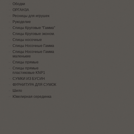
Ободки
ОРГАНЗА
Ресницы для игрушек
Рукоделие
Спицы Круговые "Гамма"
Спицы Круговые эконом.
Спицы носочные
Спицы Носочные Гамма
Спицы Носочные Гамма
маленькие
Спицы прямые
Спицы прямые
пластиковые KNP1
СУМКИ ИЗ БУСИН
ФУРНИТУРА ДЛЯ СУМОК
Шило
Ювелирная серединка