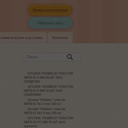
Новые поступления
Обратная связь
словия покупки и доставки
Контакты
БУСИНА "HOBBIUS" ПЛАСТИК
ABFB-01 6 ММ 50 ШТ №01
СЕРДЕЧКИ
БУСИНА "HOBBIUS" ПЛАСТИК
ABFB-01 6 ММ 50 ШТ №02
СМАЙЛИКИ
Бусина "Hobbius" пластик
ABFB-02 №1 6 мм 100 шт
Бусина "Hobbius" пластик
ABFB-02 №2 6 мм 100 шт
БУСИНА "HOBBIUS" ПЛАСТИК
ABFB-03 4*7 ММ 50 ШТ №01
кружочки