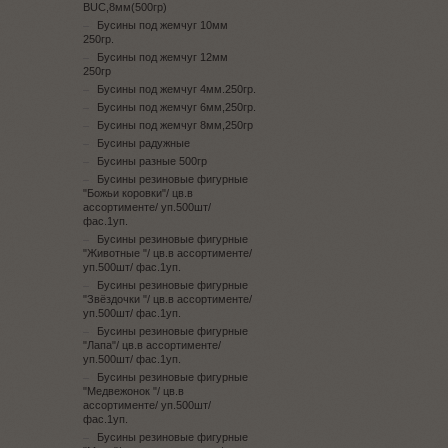
BUC,8мм(500гр)
Бусины под жемчуг 10мм
250гр.
Бусины под жемчуг 12мм
250гр
Бусины под жемчуг 4мм.250гр.
Бусины под жемчуг 6мм,250гр.
Бусины под жемчуг 8мм,250гр
Бусины радужные
Бусины разные 500гр
Бусины резиновые фигурные
"Божьи коровки"/ цв.в
ассортименте/ уп.500шт/
фас.1уп.
Бусины резиновые фигурные
"Животные "/ цв.в ассортименте/
уп.500шт/ фас.1уп.
Бусины резиновые фигурные
"Звёздочки "/ цв.в ассортименте/
уп.500шт/ фас.1уп.
Бусины резиновые фигурные
"Лапа"/ цв.в ассортименте/
уп.500шт/ фас.1уп.
Бусины резиновые фигурные
"Медвежонок "/ цв.в
ассортименте/ уп.500шт/
фас.1уп.
Бусины резиновые фигурные