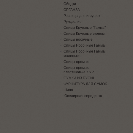
Ободки
ОРГАНЗА
Ресницы для игрушек
Рукоделие
Спицы Круговые "Гамма"
Спицы Круговые эконом.
Спицы носочные
Спицы Носочные Гамма
Спицы Носочные Гамма
маленькие
Спицы прямые
Спицы прямые
пластиковые KNP1
СУМКИ ИЗ БУСИН
ФУРНИТУРА ДЛЯ СУМОК
Шило
Ювелирная серединка