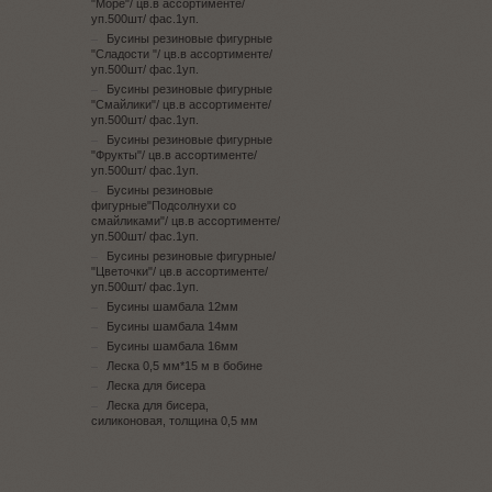
"Море"/ цв.в ассортименте/
уп.500шт/ фас.1уп.
Бусины резиновые фигурные
"Сладости "/ цв.в ассортименте/
уп.500шт/ фас.1уп.
Бусины резиновые фигурные
"Смайлики"/ цв.в ассортименте/
уп.500шт/ фас.1уп.
Бусины резиновые фигурные
"Фрукты"/ цв.в ассортименте/
уп.500шт/ фас.1уп.
Бусины резиновые
фигурные"Подсолнухи со
смайликами"/ цв.в ассортименте/
уп.500шт/ фас.1уп.
Бусины резиновые фигурные/
"Цветочки"/ цв.в ассортименте/
уп.500шт/ фас.1уп.
Бусины шамбала 12мм
Бусины шамбала 14мм
Бусины шамбала 16мм
Леска 0,5 мм*15 м в бобине
Леска для бисера
Леска для бисера,
силиконовая, толщина 0,5 мм