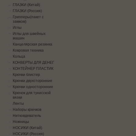
ГЛАЗКИ (Китай)
ГЛАЗКИ (Россия)
Грипперы(пакет с
замком)
Иглы
Иглы для швейных
машин
Канцелярская резинка
Ковровая техника
Кольца
КОНВЕРТЫ ДЛЯ ДЕНЕГ
КОНТЕЙНЕР ПЛАСТИК
Крючки блистер
Крючки двухсторонние
Крючки односторонние
Крючок для тунисской
вязки
Ленты
Наборы крючков
Нитковдеватель
Ножницы
НОСИКИ (Китай)
НОСИКИ (Россия)