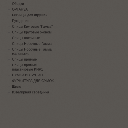
Ободки
ОРГАНЗА
Ресницы для игрушек
Рукоделие
Спицы Круговые "Гамма"
Спицы Круговые эконом.
Спицы носочные
Спицы Носочные Гамма
Спицы Носочные Гамма
маленькие
Спицы прямые
Спицы прямые
пластиковые KNP1
СУМКИ ИЗ БУСИН
ФУРНИТУРА ДЛЯ СУМОК
Шило
Ювелирная серединка