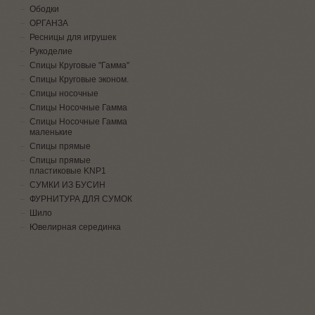
Ободки
ОРГАНЗА
Ресницы для игрушек
Рукоделие
Спицы Круговые "Гамма"
Спицы Круговые эконом.
Спицы носочные
Спицы Носочные Гамма
Спицы Носочные Гамма
маленькие
Спицы прямые
Спицы прямые
пластиковые KNP1
СУМКИ ИЗ БУСИН
ФУРНИТУРА ДЛЯ СУМОК
Шило
Ювелирная серединка