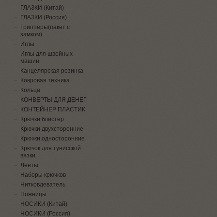
ГЛАЗКИ (Китай)
ГЛАЗКИ (Россия)
Грипперы(пакет с
замком)
Иглы
Иглы для швейных
машин
Канцелярская резинка
Ковровая техника
Кольца
КОНВЕРТЫ ДЛЯ ДЕНЕГ
КОНТЕЙНЕР ПЛАСТИК
Крючки блистер
Крючки двухсторонние
Крючки односторонние
Крючок для тунисской
вязки
Ленты
Наборы крючков
Нитковдеватель
Ножницы
НОСИКИ (Китай)
НОСИКИ (Россия)