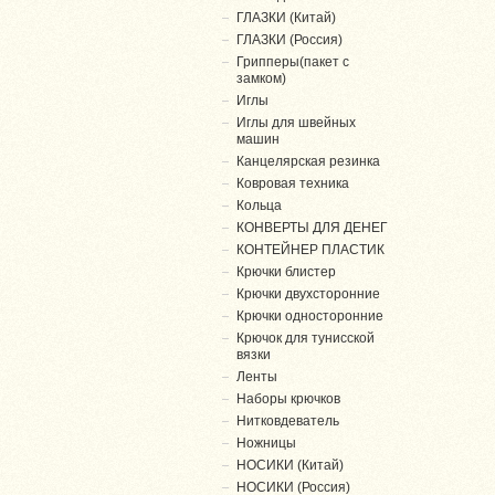
ГЛАЗКИ (Китай)
ГЛАЗКИ (Россия)
Грипперы(пакет с
замком)
Иглы
Иглы для швейных
машин
Канцелярская резинка
Ковровая техника
Кольца
КОНВЕРТЫ ДЛЯ ДЕНЕГ
КОНТЕЙНЕР ПЛАСТИК
Крючки блистер
Крючки двухсторонние
Крючки односторонние
Крючок для тунисской
вязки
Ленты
Наборы крючков
Нитковдеватель
Ножницы
НОСИКИ (Китай)
НОСИКИ (Россия)