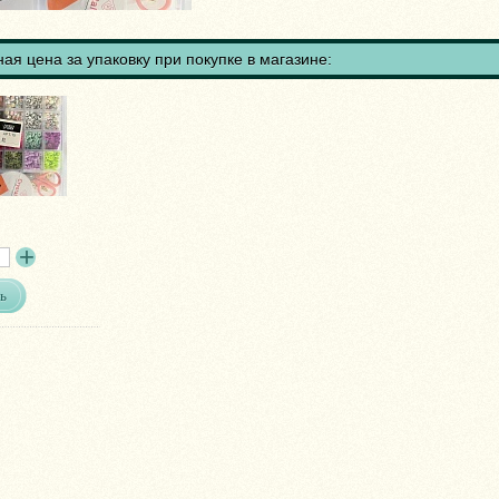
ая цена за упаковку при покупке в магазине:
ь