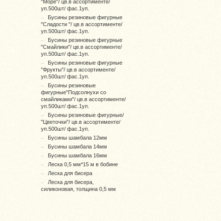
"Море"/ цв.в ассортименте/
уп.500шт/ фас.1уп.
Бусины резиновые фигурные
"Сладости "/ цв.в ассортименте/
уп.500шт/ фас.1уп.
Бусины резиновые фигурные
"Смайлики"/ цв.в ассортименте/
уп.500шт/ фас.1уп.
Бусины резиновые фигурные
"Фрукты"/ цв.в ассортименте/
уп.500шт/ фас.1уп.
Бусины резиновые
фигурные"Подсолнухи со
смайликами"/ цв.в ассортименте/
уп.500шт/ фас.1уп.
Бусины резиновые фигурные/
"Цветочки"/ цв.в ассортименте/
уп.500шт/ фас.1уп.
Бусины шамбала 12мм
Бусины шамбала 14мм
Бусины шамбала 16мм
Леска 0,5 мм*15 м в бобине
Леска для бисера
Леска для бисера,
силиконовая, толщина 0,5 мм