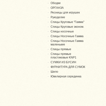
Ободки
ОРГАНЗА
Ресницы для игрушек
Рукоделие
Спицы Круговые "Гамма"
Спицы Круговые эконом.
Спицы носочные
Спицы Носочные Гамма
Спицы Носочные Гамма
маленькие
Спицы прямые
Спицы прямые
пластиковые KNP1
СУМКИ ИЗ БУСИН
ФУРНИТУРА ДЛЯ СУМОК
Шило
Ювелирная серединка