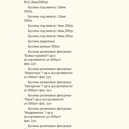
BUC,8мм(500гр)
Бусины под жемчуг 10мм
250гр.
Бусины под жемчуг 12мм
250гр
Бусины под жемчуг 4мм.250гр.
Бусины под жемчуг 6мм,250гр.
Бусины под жемчуг 8мм,250гр
Бусины радужные
Бусины разные 500гр
Бусины резиновые фигурные
"Божьи коровки"/ цв.в
ассортименте/ уп.500шт/
фас.1уп.
Бусины резиновые фигурные
"Животные "/ цв.в ассортименте/
уп.500шт/ фас.1уп.
Бусины резиновые фигурные
"Звёздочки "/ цв.в ассортименте/
уп.500шт/ фас.1уп.
Бусины резиновые фигурные
"Лапа"/ цв.в ассортименте/
уп.500шт/ фас.1уп.
Бусины резиновые фигурные
"Медвежонок "/ цв.в
ассортименте/ уп.500шт/
фас.1уп.
Бусины резиновые фигурные