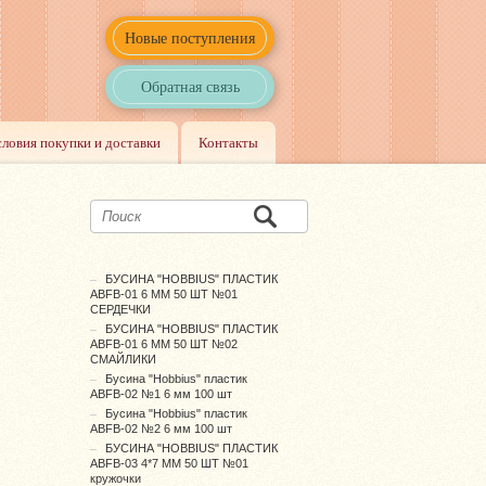
Новые поступления
Обратная связь
словия покупки и доставки
Контакты
БУСИНА "HOBBIUS" ПЛАСТИК
ABFB-01 6 ММ 50 ШТ №01
СЕРДЕЧКИ
БУСИНА "HOBBIUS" ПЛАСТИК
ABFB-01 6 ММ 50 ШТ №02
СМАЙЛИКИ
Бусина "Hobbius" пластик
ABFB-02 №1 6 мм 100 шт
Бусина "Hobbius" пластик
ABFB-02 №2 6 мм 100 шт
БУСИНА "HOBBIUS" ПЛАСТИК
ABFB-03 4*7 ММ 50 ШТ №01
кружочки