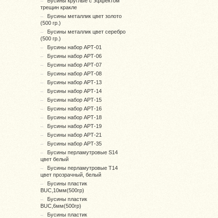
Бусины круглые с эффектом
трещин кракле
Бусины металлик цвет золото
(500 гр.)
Бусины металлик цвет серебро
(500 гр.)
Бусины набор АРТ-01
Бусины набор АРТ-06
Бусины набор АРТ-07
Бусины набор АРТ-08
Бусины набор АРТ-13
Бусины набор АРТ-14
Бусины набор АРТ-15
Бусины набор АРТ-16
Бусины набор АРТ-18
Бусины набор АРТ-19
Бусины набор АРТ-21
Бусины набор АРТ-35
Бусины перламутровые S14
цвет белый
Бусины перламутровые T14
цвет прозрачный, белый
Бусины пластик
BUC,10мм(500гр)
Бусины пластик
BUC,6мм(500гр)
Бусины пластик