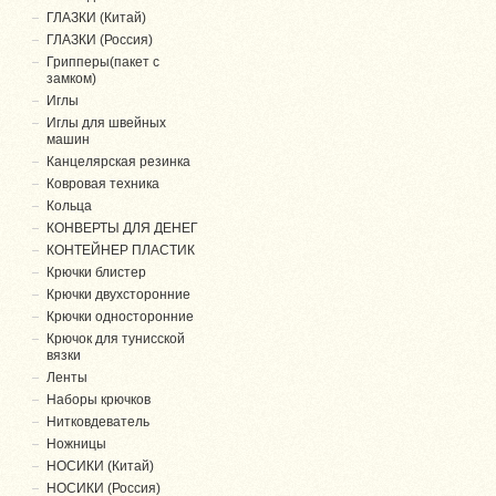
ГЛАЗКИ (Китай)
ГЛАЗКИ (Россия)
Грипперы(пакет с
замком)
Иглы
Иглы для швейных
машин
Канцелярская резинка
Ковровая техника
Кольца
КОНВЕРТЫ ДЛЯ ДЕНЕГ
КОНТЕЙНЕР ПЛАСТИК
Крючки блистер
Крючки двухсторонние
Крючки односторонние
Крючок для тунисской
вязки
Ленты
Наборы крючков
Нитковдеватель
Ножницы
НОСИКИ (Китай)
НОСИКИ (Россия)