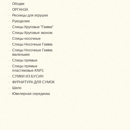
Ободки
ОРГАНЗА
Ресницы для игрушек
Рукоделие
Спицы Круговые "Гамма"
Спицы Круговые эконом.
Спицы носочные
Спицы Носочные Гамма
Спицы Носочные Гамма
маленькие
Спицы прямые
Спицы прямые
пластиковые KNP1
СУМКИ ИЗ БУСИН
ФУРНИТУРА ДЛЯ СУМОК
Шило
Ювелирная серединка